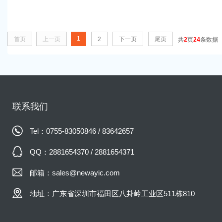
1
首页
上一页
2
下一页
尾页
共
2
页
24
条数据
联系我们
Tel：0755-83050846 / 83642657
QQ：2881654370 / 2881654371
邮箱：sales@newayic.com
地址：广东省深圳市福田区八卦岭工业区511栋810