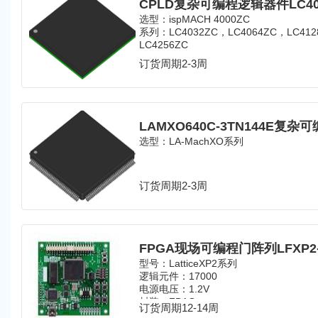
选型：
ispMACH 4000ZC
系列：LC4032ZC，LC4064ZC，LC41
LC4256ZC
订货周期2-3周
选型：LA-MachXO系列
订货周期2-3周
型号：LatticeXP2系列
逻辑元件：17000
电源电压：1.2V
封装：FBAG
订货周期12-14周
引脚数：256