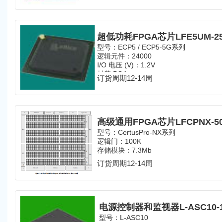
型号：ECP5 / ECP5-5G系列
逻辑元件：24000
I/O 电压 (V)：1.2V
封装:BGA
订货周期12-14周
引脚数：381
型号：CertusPro-NX系列
逻辑门：100K
存储模块：7.3Mb
订货周期12-14周
电源控制器和监视器L-ASC10-1
型号：L-ASC10