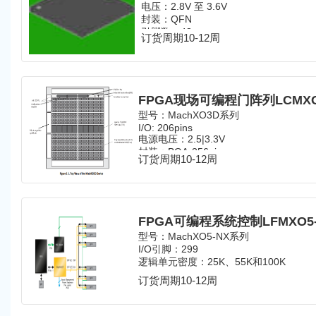
电压：2.8V 至 3.6V
封装：QFN
引脚数：48
订货周期10-12周
型号：
MachXO3D系列
I/O: 206pins
电源电压：2.5|3.3V
封装：BGA-256pin
订货周期10-12周
型号：MachXO5-NX系列
I/O引脚：
299
逻辑单元密度：
25K、55K和100K
订货周期10-12周