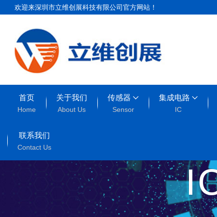
欢迎来深圳市立维创展科技有限公司官方网站！
首页
关于我们
传感器
集成电路
Home
About Us
Sensor
IC
联系我们
Contact Us