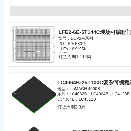
LFE2-6E-5T144C现场可编程
型号：ECP2M系列
I/O：90~583个
LUTs：6K~95K
电源：
1.2V
订货周期12-14周
选型：
ispMACH 4000B
系列：LC4032B，LC4064B，LC4128B
LC4384B，LC4512B
订货周期2-3周