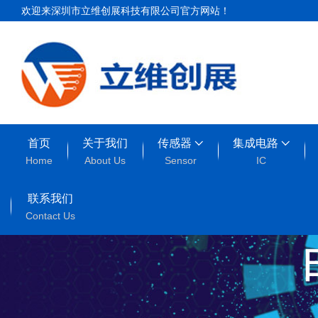
欢迎来深圳市立维创展科技有限公司官方网站！
首页
关于我们
传感器
集成电路
Home
About Us
Sensor
IC
联系我们
Contact Us