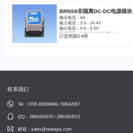
BRNS6非隔离DC-DC电源模块
输出电流：6A
输入电压：3.0 - 14.4V
输出电压：0.6 - 5.5V
替代型号：
MP
N12AD06-TS
（
）
Cyntec
订货周期3-4周
联系我们
Tel：0755-83050846 / 83642657
QQ：2881654370 / 2881654371
邮箱：sales@newayic.com