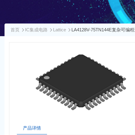
首页
IC集成电路
Lattice
LA4128V-75TN144E复杂可
产品详情