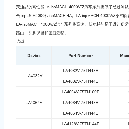
莱迪思的高性能LA-ispMACH 4000V/Z汽车系列提供了经过
合:ispLSI®2000和ispMACH 4A。LA-ispMACH 
LA-ispMACH 4000V/Z汽车系列将高速、低功耗与易
路由，引脚保留和密度迁移。
选型：
Device
Part Number
Macr
LA4032V-75TN48E
LA4032V
LA4032V-75TN44E
LA4064V-75TN100E
LA4064V
LA4064V-75TN48E
LA4064V-75TN44E
LA4128V-75TN144E