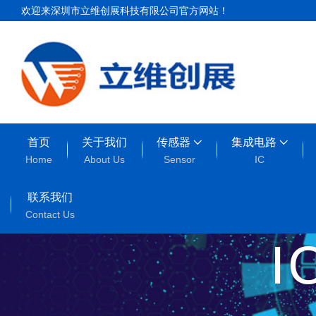
欢迎来深圳市立维创展科技有限公司官方网站！
首页
关于我们
传感器
集成电路
Home
About Us
Sensor
IC
联系我们
Contact Us