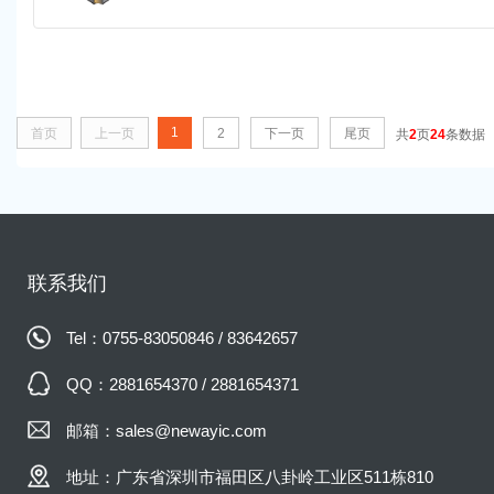
1
首页
上一页
2
下一页
尾页
共
2
页
24
条数据
联系我们
Tel：0755-83050846 / 83642657
QQ：2881654370 / 2881654371
邮箱：sales@newayic.com
地址：广东省深圳市福田区八卦岭工业区511栋810