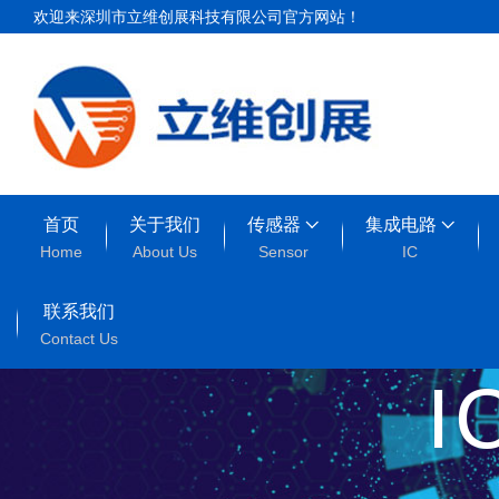
欢迎来深圳市立维创展科技有限公司官方网站！
首页
关于我们
传感器
集成电路
Home
About Us
Sensor
IC
联系我们
Contact Us