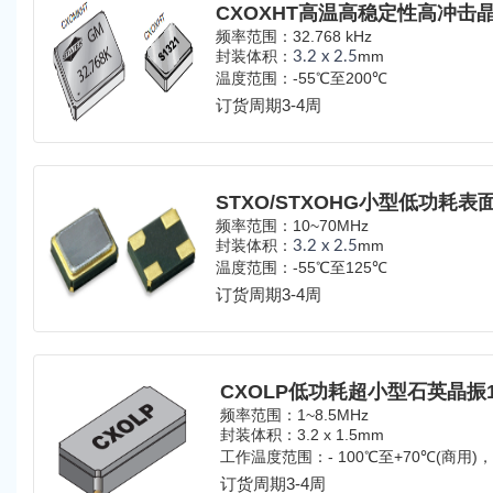
频率范围：32.768 kHz
封装体积：
mm
3.2 x 2.5
温度范围：-55℃至200℃
订货周期3-4周
频率范围：10~70MHz
封装体积：
mm
3.2 x 2.5
温度范围：-55℃至125℃
订货周期3-4周
CXOLP低功耗超小型石英晶振1~
频率范围：1~8.5MHz
封装体积：3.2 x 1.5mm
工作温度范围：
- 100℃至+70℃(商用)
(工业)，-55℃至+125℃(军用)
订货周期3-4周