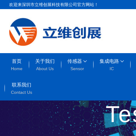
欢迎来深圳市立维创展科技有限公司官方网站！
首页
关于我们
传感器
集成电路
Home
About Us
Sensor
IC
联系我们
Contact Us
T