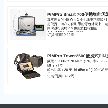
真实世界的 40 W × 2 个无线电功率级别，
超便携，装在方便耐用的背包外壳中，
同时进行实时PIM和回波损耗测量
自动 GPS 站点定位功能
订货周期10-12周
分布式天线系统 (DAS) 测试功能
频段：2500-2570 MHz（RX）和2620-264
MHz（TX）
输出功率：20 至 46 dBm x 2(100mW 至 
灵敏度：-135 dBm
订货周期10-12周
续航时间：3h