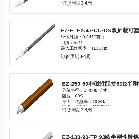
订货周期3-4周
导体外径：
0.0470英寸
阻抗：50Ω
最大工作频率：116GHz
特点：
双屏蔽、非磁性
订货周期3-4周
EZ-250-60非磁性阻抗60Ω半
导体外径：0.2500 英寸
阻抗：60Ω
最大工作频率：19GHz
特点：非磁性、特殊阻抗
订货周期3-4周
EZ-130-93-TP 93欧半刚性