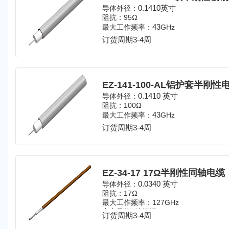
0.1410英寸
导体外径：
阻抗：95Ω
43
最大工作频率：
GHz
特点：特殊阻抗
订货周期3-4周
EZ-141-100-AL铝护套半刚性
0.1410 英寸
导体外径：
阻抗：100Ω
43
最大工作频率：
GHz
特点：特殊阻抗
订货周期3-4周
EZ-34-17 17Ω半刚性同轴电缆
0.0340 英寸
导体外径：
阻抗：17Ω
最大工作频率：127GHz
中心导体: 镀银铜 (SPC)
订货周期3-4周
介电层材料: 聚四氟乙烯 (PTFE)