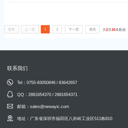
特点：非磁性、特殊阻抗
1
首页
上一页
2
下一页
尾页
共
2
页
30
条数据
联系我们
Tel：0755-83050846 / 83642657
QQ：2881654370 / 2881654371
邮箱：sales@newayic.com
地址：广东省深圳市福田区八卦岭工业区511栋810