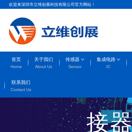
欢迎来深圳市立维创展科技有限公司官方网站！
首页
关于我们
传感器
集成电路
Home
About Us
Sensor
IC
Con
联系我们
Contact Us
接