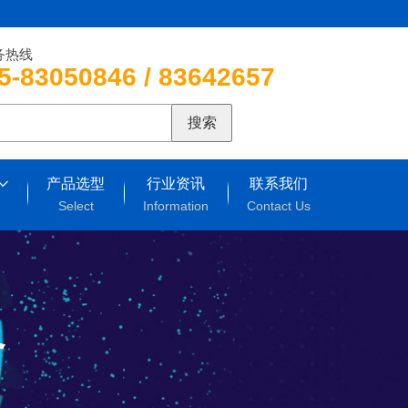
务热线
5-83050846 / 83642657
搜索
产品选型
行业资讯
联系我们
Select
Information
Contact Us
备