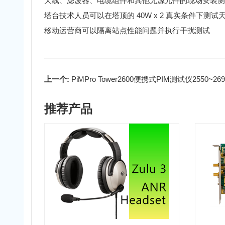
天线、滤波器、电缆组件和其他无源元件的现场安装测
塔台技术人员可以在塔顶的 40W x 2 真实条件下测试
移动运营商可以隔离站点性能问题并执行干扰测试
上一个:
PiMPro Tower2600便携式PIM测试仪2550~26
推荐产品