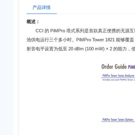
产品详情
概述：
CCI
的 PiMPro 塔式系列是首款真正便携的无源互调
池供电运行三个多小时。PiMPro Tower 1821 能够覆盖 
射音电平设置为低至 20 dBm (100 mW) × 2 