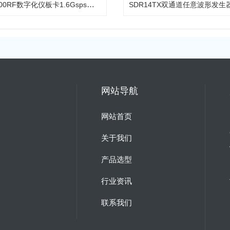
ADQ1600RF数字化仪板卡1.6Gsps精度14bit
SDR14TX双通道任意波形发生
网站导航
网站首页
关于我们
产品选型
行业资讯
联系我们