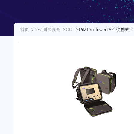
首页
Test测试设备
CCI
PiMPro Tower1821便携