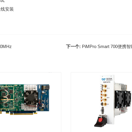
试
天线安装
90MHz
下一个:
PiMPro Smart 700