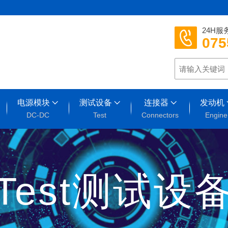
24H服
075
电源模块
测试设备
连接器
发动机
DC-DC
Test
Connectors
Engine
Test测试设