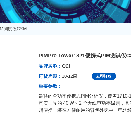
式PIM测试仪GSM
PiMPro Tower1821便携式PIM测试仪G
发布于：2023-11-03 15:15:21
品牌名称：
CCI
订货周期：
10-12周
立即订购
重要参数：
最轻的全功率便携式PIM分析仪，覆盖1710-1785 / 19
真实世界的 40 W × 2 个无线电功率级别，具有
超便携，装在方便耐用的背包外壳中，电池