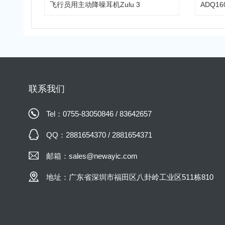
飞行员用主动降噪耳机Zulu 3
联系我们
Tel：0755-83050846 / 83642657
QQ：2881654370 / 2881654371
邮箱：sales@newayic.com
地址：广东省深圳市福田区八卦岭工业区511栋810