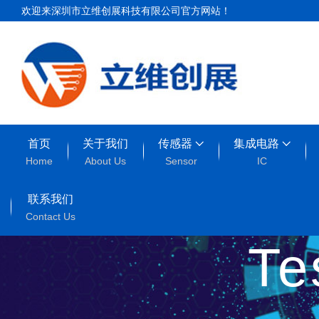
欢迎来深圳市立维创展科技有限公司官方网站！
首页
关于我们
传感器
集成电路
Home
About Us
Sensor
IC
联系我们
Contact Us
T