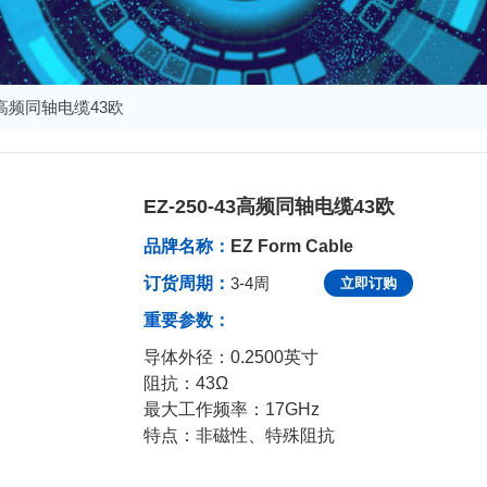
43高频同轴电缆43欧
EZ-250-43高频同轴电缆43欧
发布于：2024-09-19 15:29:18
品牌名称：
EZ Form Cable
订货周期：
3-4周
立即订购
重要参数：
导体外径：0.2500英寸
阻抗：43Ω
最大工作频率：17GHz
特点：非磁性、特殊阻抗