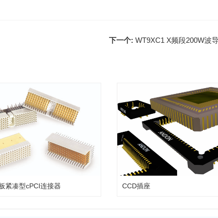
下一个:
WT9XC1 X频段200W
板紧凑型cPCI连接器
CCD插座