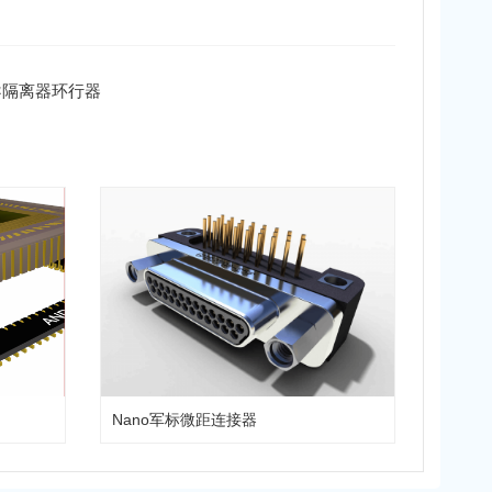
波导隔离器环行器
Nano军标微距连接器