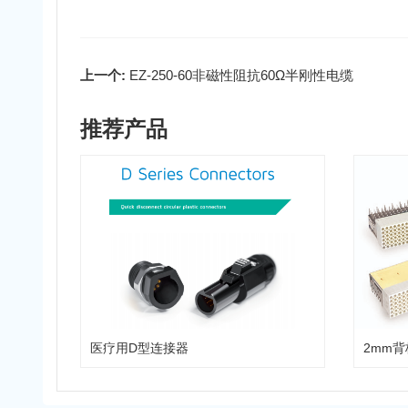
上一个:
EZ-250-60非磁性阻抗60Ω半刚性电缆
推荐产品
医疗用D型连接器
2mm背