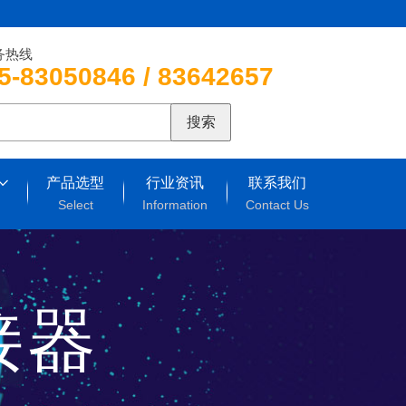
务热线
5-83050846 / 83642657
搜索
产品选型
行业资讯
联系我们
Select
Information
Contact Us
连接器