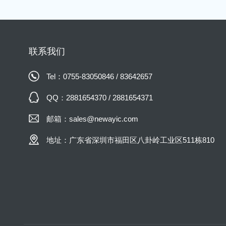
联系我们
Tel：0755-83050846 / 83642657
QQ：2881654370 / 2881654371
邮箱：sales@newayic.com
地址：广东省深圳市福田区八卦岭工业区511栋810