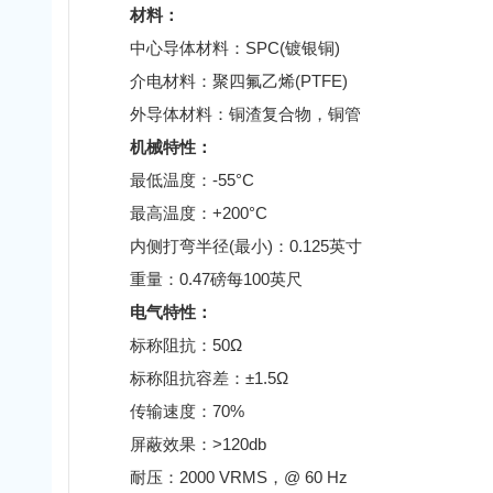
材料：
中心导体材料：SPC(镀银铜)
介电材料：聚四氟乙烯(PTFE)
外导体材料：铜渣复合物，铜管
机械特性：
最低温度：-55°C
最高温度：+200°C
内侧打弯半径(最小)：0.125英寸
重量：0.47磅每100英尺
电气特性：
标称阻抗：50Ω
标称阻抗容差：±1.5Ω
传输速度：70%
屏蔽效果：>120db
耐压：2000 VRMS，@ 60 Hz