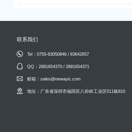
联系我们
Tel：0755-83050846 / 83642657
QQ：2881654370 / 2881654371
邮箱：sales@newayic.com
地址：广东省深圳市福田区八卦岭工业区511栋810