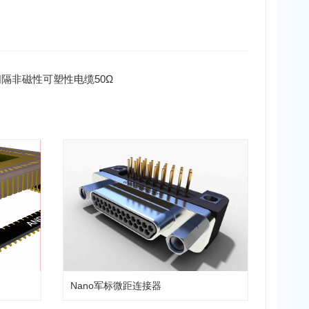
S空气间隔非磁性可塑性电缆50Ω
Nano军标微距连接器