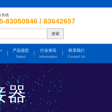
务热线
5-83050846 / 83642657
搜索
产品选型
行业资讯
联系我们
Select
Information
Contact Us
连接器