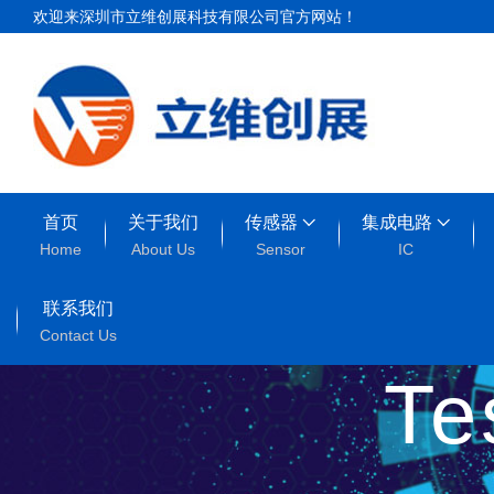
欢迎来深圳市立维创展科技有限公司官方网站！
首页
关于我们
传感器
集成电路
Home
About Us
Sensor
IC
联系我们
Contact Us
T