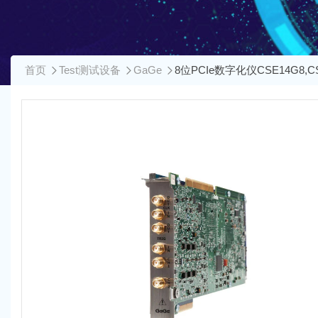
首页
Test测试设备
GaGe
8位PCIe数字化仪CSE14G8,C