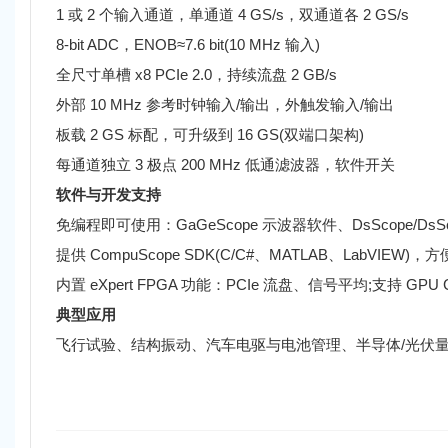
1 或 2 个输入通道，单通道 4 GS/s，双通道各 2 GS/s
8-bit ADC，ENOB≈7.6 bit(10 MHz 输入)
全尺寸单槽 x8 PCIe 2.0，持续流盘 2 GB/s
外部 10 MHz 参考时钟输入/输出，外触发输入/输出
板载 2 GS 标配，可升级到 16 GS(双端口架构)
每通道独立 3 极点 200 MHz 低通滤波器，软件开关
软件与开发支持
免编程即可使用：GaGeScope 示波器软件、DsScope/DsS
提供 CompuScope SDK(C/C#、MATLAB、LabVIEW)
内置 eXpert FPGA 功能：PCIe 流盘、信号平均;支持 GPU
典型应用
飞行试验、结构振动、汽车电驱与电池管理、半导体/光伏量