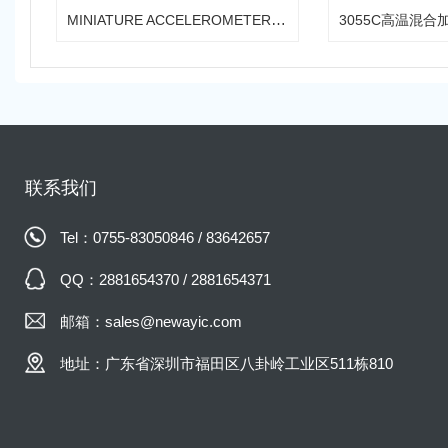
MINIATURE ACCELEROMETER 微型加速度传感器
3055C高温混合
联系我们
Tel：0755-83050846 / 83642657
QQ：2881654370 / 2881654371
邮箱：sales@newayic.com
地址：广东省深圳市福田区八卦岭工业区511栋810