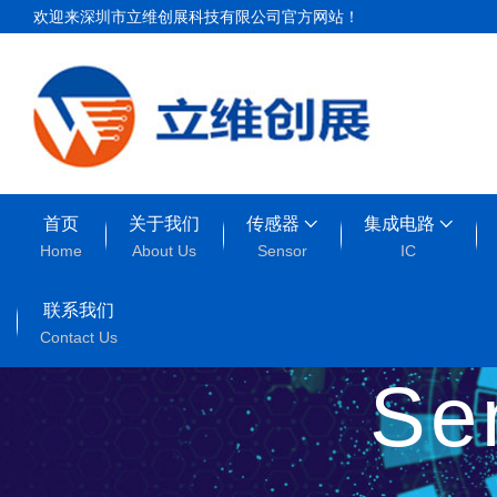
欢迎来深圳市立维创展科技有限公司官方网站！
首页
关于我们
传感器
集成电路
Home
About Us
Sensor
IC
联系我们
Contact Us
Se