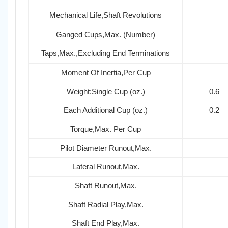
Mechanical Life,Shaft Revolutions
Ganged Cups,Max. (Number)
Taps,Max.,Excluding End Terminations
Moment Of Inertia,Per Cup
Weight:Single Cup (oz.)
0.6
Each Additional Cup (oz.)
0.2
Torque,Max. Per Cup
Pilot Diameter Runout,Max.
Lateral Runout,Max.
Shaft Runout,Max.
Shaft Radial Play,Max.
Shaft End Play,Max.