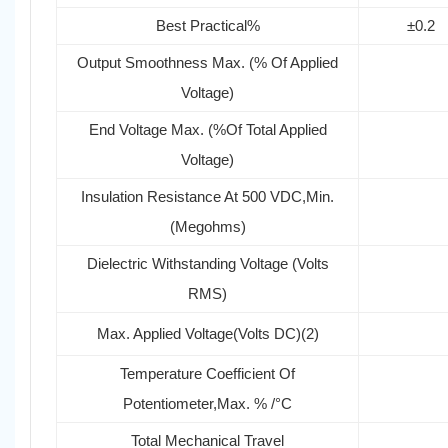
Best Practical%
±0.2
Output Smoothness Max. (% Of Applied
Voltage)
End Voltage Max. (%Of Total Applied
Voltage)
Insulation Resistance At 500 VDC,Min.
(Megohms)
Dielectric Withstanding Voltage (Volts
RMS)
Max. Applied Voltage(Volts DC)
(2)
Temperature Coefficient Of
Potentiometer,Max. % /°C
Total Mechanical Travel