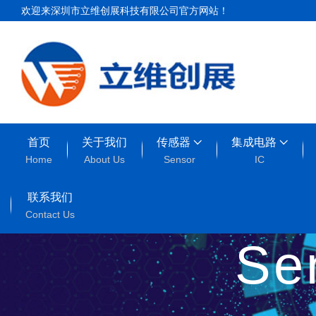
欢迎来深圳市立维创展科技有限公司官方网站！
首页
关于我们
传感器
集成电路
Home
About Us
Sensor
IC
联系我们
Contact Us
Se