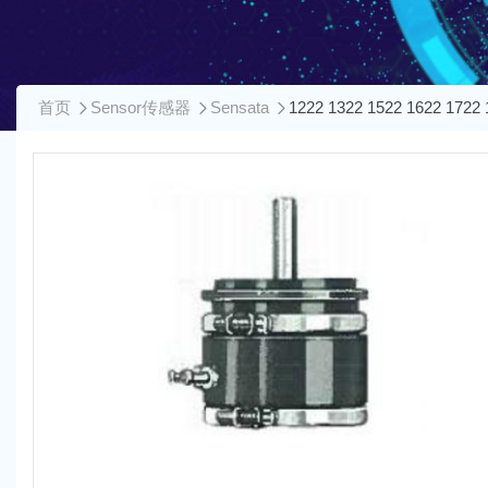
首页
Sensor传感器
Sensata
1222 1322 1522 1622 