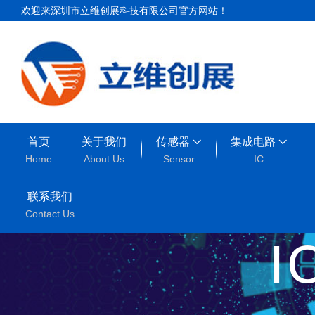
欢迎来深圳市立维创展科技有限公司官方网站！
首页
关于我们
传感器
集成电路
Home
About Us
Sensor
IC
联系我们
Contact Us