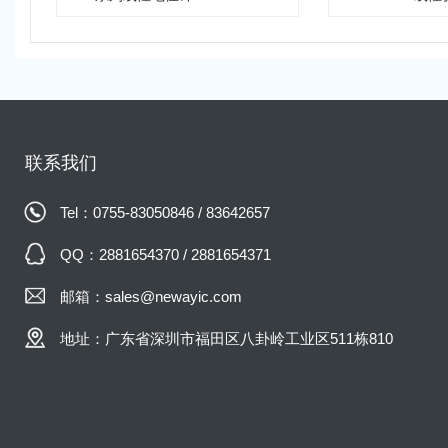
联系我们
Tel：0755-83050846 / 83642657
QQ：2881654370 / 2881654371
邮箱：sales@newayic.com
地址：广东省深圳市福田区八卦岭工业区511栋810