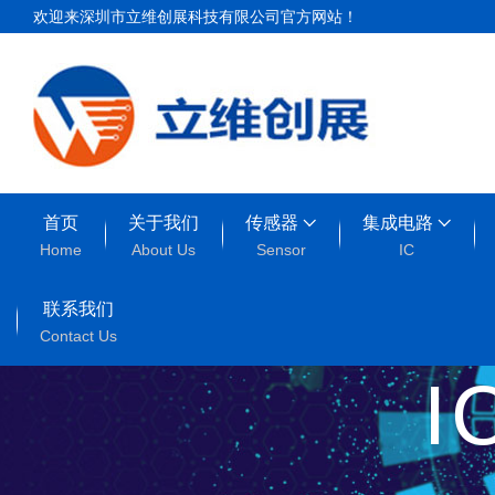
欢迎来深圳市立维创展科技有限公司官方网站！
首页
关于我们
传感器
集成电路
Home
About Us
Sensor
IC
联系我们
Contact Us