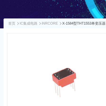
首页
IC集成电路
iNRCORE
X-1584型THT1553单变压器