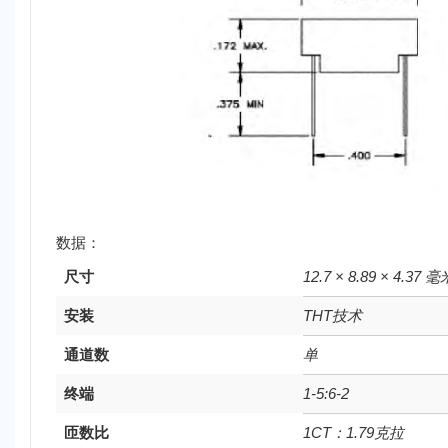
数据：
尺寸
12.7 × 8.89 × 4.37 毫
安装
THT技术
通道数
单
终端
1-5:6-2
匝数比
1CT：1.79克拉