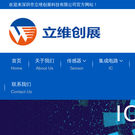
欢迎来深圳市立维创展科技有限公司官方网站！
首页
关于我们
传感器
集成电路
Home
About Us
Sensor
IC
联系我们
Contact Us