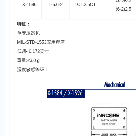
X-1596
1-5:6-2
1CT:2.5CT
(6-2)2.5
特征：
单变压器包
MIL-STD-1553应用程序
低调- 0.172英寸
重量:≤3.0 g
湿度敏感等级:1