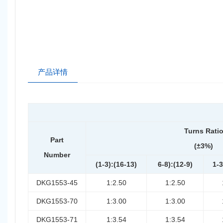
产品详情
Turns Rati
Part
(±3%)
Number
(1-3):(16-13)
6-8):(12-9)
1-3
DKG1553-45
1:2.50
1:2.50
DKG1553-70
1:3.00
1:3.00
DKG1553-71
1:3.54
1:3.54