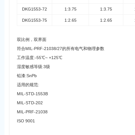
DKG1553-72
1:3.75
1:3.75
DKG1553-75
1:2.65
1:2.65
双比例，双界面
符合MIL-PRF-21038/27的所有电气和物理参数
工作温度:-55℃~ +125℃
湿度敏感等级:3级
铅漆:SnPb
适用的规范:
MIL-STD-1553B
MIL-STD-202
MIL-PRF-21038
ISO 9001