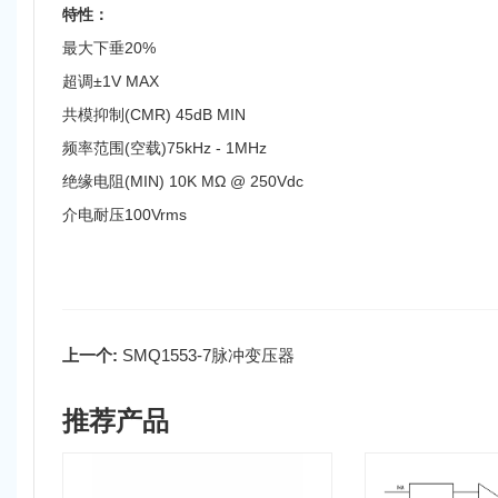
特性：
最大下垂20%
超调±1V MAX
共模抑制(CMR) 45dB MIN
频率范围(空载)75kHz - 1MHz
绝缘电阻(MIN) 10K MΩ @ 250Vdc
介电耐压100Vrms
上一个:
SMQ1553-7脉冲变压器
推荐产品