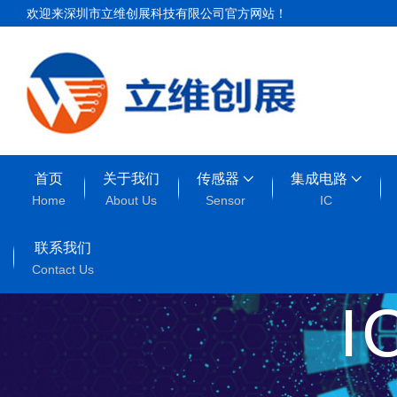
欢迎来深圳市立维创展科技有限公司官方网站！
首页
关于我们
传感器
集成电路
Home
About Us
Sensor
IC
联系我们
Contact Us