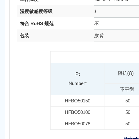
湿度敏感度等级
1
符合 RoHS 规范
不
包装
散装
阻抗(Ω)
Pt
Number*
不平衡
HFBO50150
50
HFBO50100
50
HFBO50078
50