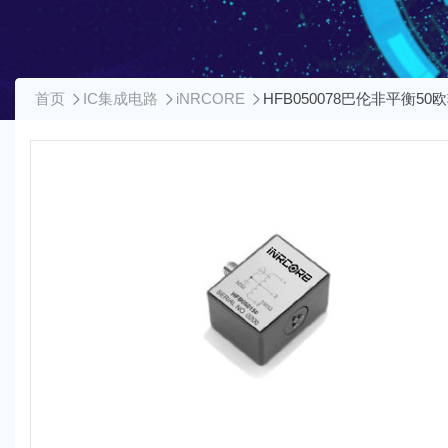
首页
IC集成电路
iNRCORE
HFB050078巴伦非平衡50