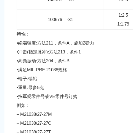
1:2.5
100676 -31
1:1.79
特性：
•终端强度:方法211，条件A，施加2磅力
•冲击(指定脉冲):方法213，条件1
•高频振动:方法204，条件B
•满足MIL-PRF-21038规格
•端子:锡铅
•重量:最多5克
•按军规零件号或VE零件号订购
例如：
– M21038/27-27M
– M21038/27-27C
– M21038/27-27T