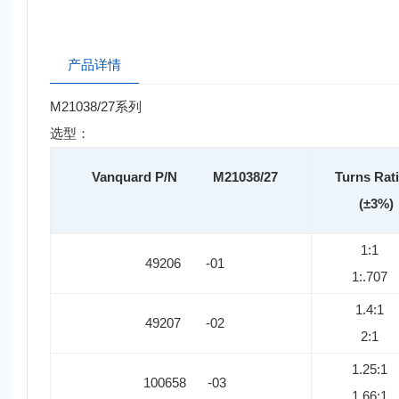
产品详情
M21038/27系列
选型：
Vanquard
P/N
M21038/27
Turns Rat
(±3%)
1:1
49206 -01
1:.707
1.4:1
49207 -02
2:1
1.25:1
100658 -03
1.66:1