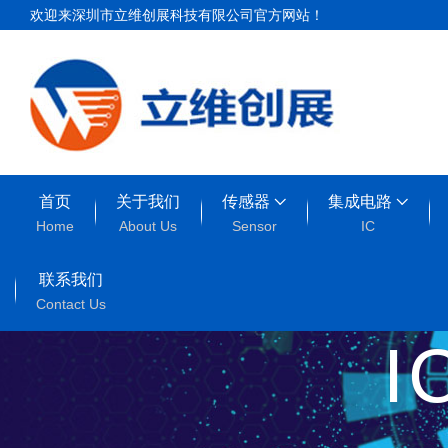
欢迎来深圳市立维创展科技有限公司官方网站！
首页
关于我们
传感器
集成电路
Home
About Us
Sensor
IC
联系我们
Contact Us