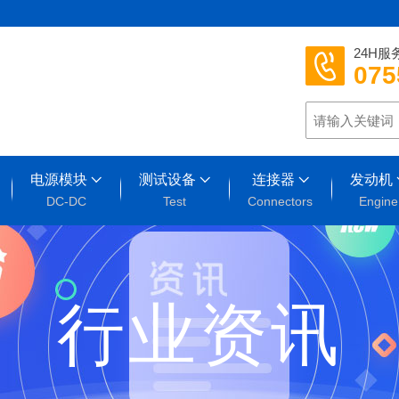
24H服
075
电源模块
测试设备
连接器
发动机
DC-DC
Test
Connectors
Engine
行业资讯