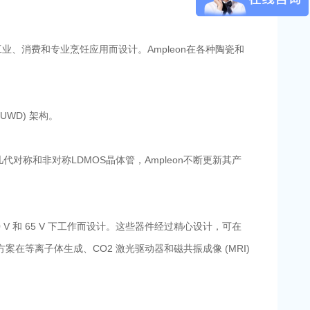
工业、消费和专业烹饪应用而设计。Ampleon在各种陶瓷和
WD) 架构。
代对称和非对称LDMOS晶体管，Ampleon不断更新其产
 V 和 65 V 下工作而设计。这些器件经过精心设计，可在
解决方案在等离子体生成、CO2 激光驱动器和磁共振成像 (MRI)