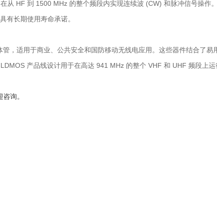
在从 HF 到 1500 MHz 的整个频段内实现连续波 (CW) 和脉冲信号
术，具有长期使用寿命承诺。
DMOS 晶体管，适用于商业、公共安全和国防移动无线电应用。这些器件结
V LDMOS 产品线设计用于在高达 941 MHz 的整个 VHF 和 UHF 频
迎咨询。