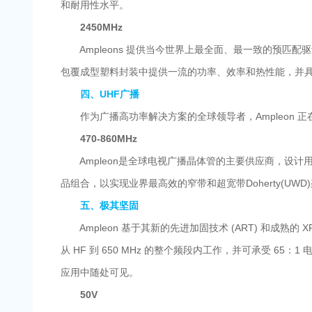
和耐用性水平。
2450MHz
Ampleons 提供当今世界上最全面、最一致的预匹配驱
包覆成型塑料封装中提供一流的功率、效率和热性能，并
四、UHF广播
作为广播高功率解决方案的全球领导者，Ampleon 正在推
470-860MHz
Ampleon是全球电视广播晶体管的主要供应商，设计用于在
品组合，以实现业界最高效的窄带和超宽带Doherty(UWD
五、极其坚固
Ampleon 基于其新的先进加固技术 (ART) 和成熟的
从 HF 到 650 MHz 的整个频段内工作，并可承受 65：
应用中随处可见。
50V