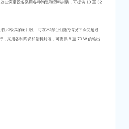
操作。这些宽带设备采用各种陶瓷和塑料封装，可提供 10 至 32
合了易用性和极高的耐用性，可在不牺牲性能的情况下承受超过
段上运行，采用各种陶瓷和塑料封装，可提供 8 至 70 W 的输出