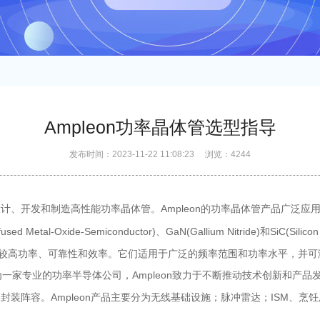
Ampleon功率晶体管选型指导
发布时间：2023-11-22 11:08:23 浏览：4244
计、开发和制造高性能功率晶体管。Ampleon的功率晶体管产品广泛
l-Oxide-Semiconductor)、GaN(Gallium Nitride)和SiC(Silicon
有较高功率、可靠性和效率。它们适用于广泛的频率范围和功率水平，并可满
一家专业的功率半导体公司，Ampleon致力于不断推动技术创新和产
封装阵容。Ampleon产品主要分为无线基础设施；脉冲雷达；ISM、烹