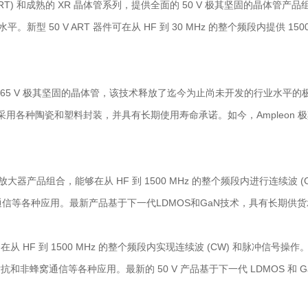
) 和成熟的 XR 晶体管系列，提供全面的 50 V 极其坚固的晶体管产品组合。
。新型 50 V ART 器件可在从 HF 到 30 MHz 的整个频段内提供 1
的 65 V 极其坚固的晶体管，该技术释放了迄今为止尚未开发的行业水平的极
的功率，并采用各种陶瓷和塑料封装，并具有长期使用寿命承诺。如今，Ampleon 
V 宽带放大器产品组合，能够在从 HF 到 1500 MHz 的整个频段内进行连
信等各种应用。最新产品基于下一代LDMOS和GaN技术，具有长期供货
在从 HF 到 1500 MHz 的整个频段内实现连续波 (CW) 和脉冲信号操
和非蜂窝通信等各种应用。最新的 50 V 产品基于下一代 LDMOS 和 