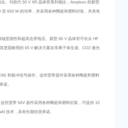
与前代 50 V XR 晶体管系列相比，Ampleon 的新型
500 至 650 W 的功率，并采用各种陶瓷和塑料封装，并具有
端坚固性和超高击穿电压。新型 65 V 晶体管可在从 HF
极其坚固耐用的 65 V 解决方案在等离子体生成、CO2 激光
续波 (CW) 和脉冲信号操作。这些宽带器件采用各种陶瓷和塑料
承诺。
作。这些宽带 50V 器件采用各种陶瓷和塑料封装，可提供 10
GaN 技术，具有长期供货承诺。