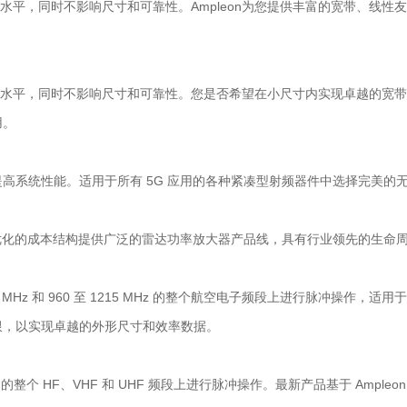
最高水平，同时不影响尺寸和可靠性。Ampleon为您提供丰富的宽带、
最高水平，同时不影响尺寸和可靠性。您是否希望在小尺寸内实现卓越的宽带增
用。
将帮助您提高系统性能。适用于所有 5G 应用的各种紧凑型射频器件中选择完美
优化的成本结构提供广泛的雷达功率放大器产品线，具有行业领先的生命
MHz 和 960 至 1215 MHz 的整个航空电子频段上进行脉冲操作，适用于 
极限，以实现卓越的外形尺寸和效率数据。
整个 HF、VHF 和 UHF 频段上进行脉冲操作。最新产品基于 Ampleon 