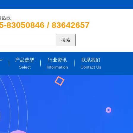
务热线
5-83050846 / 83642657
搜索
产品选型
行业资讯
联系我们
Select
Information
Contact Us