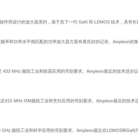
频段的脉冲操作而设计的放大器系列，基于其下一代 GaN 和 LDMOS 技
频率和功率水平相匹配的功率放大器方面有着良好的记录。Ampleon
 433 MHz 频段工业和除霜应用的苛刻要求。Ampleon最近的技术
915 MHz ISM频段工业和烹饪应用的苛刻要求。Ampleon最近
3 GHz 频段工业和科学应用的苛刻要求。Ampleon最近在LDMOS和