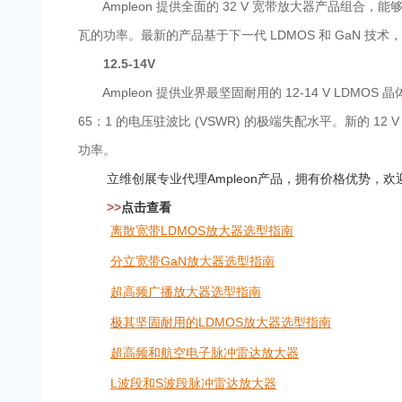
Ampleon 提供全面的 32 V 宽带放大器产品组合，能够
瓦的功率。最新的产品基于下一代 LDMOS 和 GaN 技
12.5-14V
Ampleon 提供业界最坚固耐用的 12-14 V L
65：1 的电压驻波比 (VSWR) 的极端失配水平。新的 12 
功率。
立维创展专业代理
Ampleon
产品，拥有价格优势，欢
>>
点击查看
离散宽带LDMOS放大器选型指南
分立宽带GaN放大器选型指南
超高频广播放大器选型指南
极其坚固耐用的LDMOS放大器选型指南
超高频和航空电子脉冲雷达放大器
L波段和S波段脉冲雷达放大器