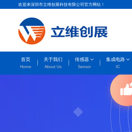
欢迎来深圳市立维创展科技有限公司官方网站！
首页
关于我们
传感器
集成电路
Home
About Us
Sensor
IC