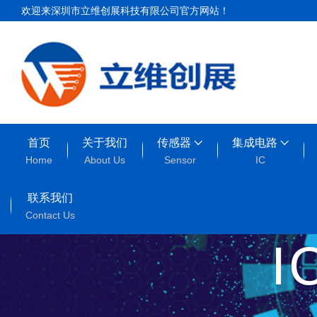
欢迎来深圳市立维创展科技有限公司官方网站！
首页
关于我们
传感器
集成电路
Home
About Us
Sensor
IC
联系我们
Contact Us