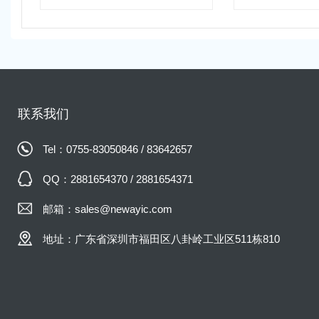
联系我们
Tel：0755-83050846 / 83642657
QQ：2881654370 / 2881654371
邮箱：sales@newayic.com
地址：广东省深圳市福田区八卦岭工业区511栋810