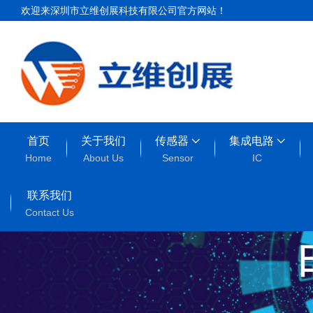
欢迎来深圳市立维创展科技有限公司官方网站！
首页
关于我们
传感器
集成电路
Home
About Us
Sensor
IC
联系我们
Contact Us