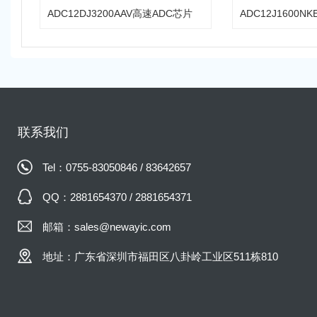
ADC12DJ3200AAV高速ADC芯片
ADC12J1600N
联系我们
Tel：0755-83050846 / 83642657
QQ：2881654370 / 2881654371
邮箱：sales@newayic.com
地址：广东省深圳市福田区八卦岭工业区511栋810