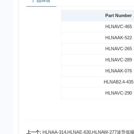
产品详情
Part Number
HLNAVC-465
HLNAAK-522
HLNAVC-265
HLNAVC-289
HLNAAK-076
HLNAB2.4-435
HLNAVC-290
上一个:
HLNAA-314,HLNAE-630,HLNAW-277波