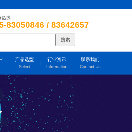
务热线
5-83050846 / 83642657
搜索
产品选型
行业资讯
联系我们
Select
Information
Contact Us
备