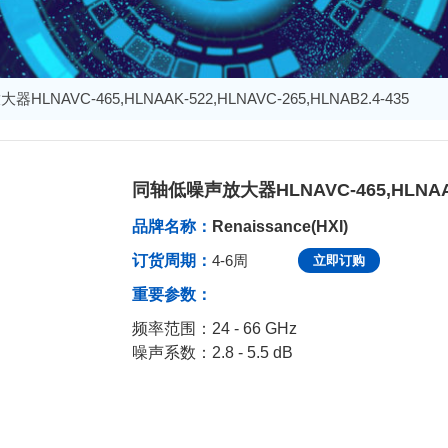
LNAVC-465,HLNAAK-522,HLNAVC-265,HLNAB2.4-435
同轴低噪声放大器HLNAVC-465,HLNAAK-5
发布于：2025-12-17 14:34:29
品牌名称：
Renaissance(HXI)
订货周期：
4-6周
立即订购
重要参数：
频率范围：24 - 66 GHz
噪声系数：2.8 - 5.5 dB