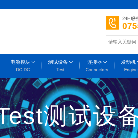
24H服
075
电源模块
测试设备
连接器
发动机
DC-DC
Test
Connectors
Engine
Test测试设