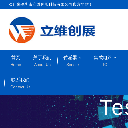
欢迎来深圳市立维创展科技有限公司官方网站！
首页
关于我们
传感器
集成电路
Home
About Us
Sensor
IC
联系我们
Contact Us
T