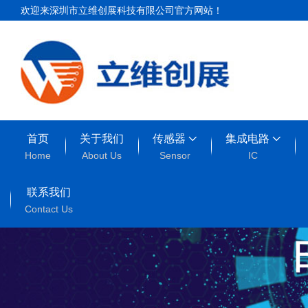
欢迎来深圳市立维创展科技有限公司官方网站！
首页
关于我们
传感器
集成电路
Home
About Us
Sensor
IC
联系我们
Contact Us