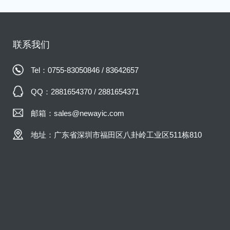
联系我们
Tel：0755-83050846 / 83642657
QQ：2881654370 / 2881654371
邮箱：sales@newayic.com
地址：广东省深圳市福田区八卦岭工业区511栋810