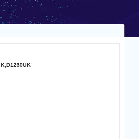
UK,D1260UK