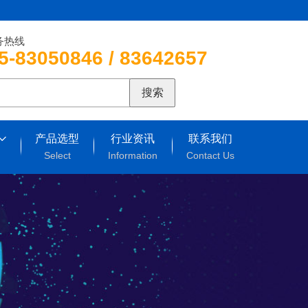
务热线
5-83050846 / 83642657
搜索
产品选型
行业资讯
联系我们
Select
Information
Contact Us