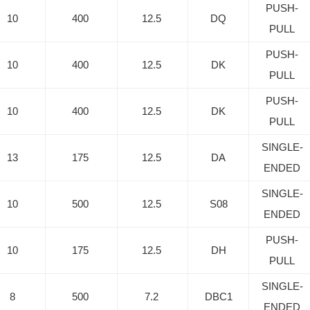
PUSH-
10
400
12.5
DQ
PULL
PUSH-
10
400
12.5
DK
PULL
PUSH-
10
400
12.5
DK
PULL
SINGLE-
13
175
12.5
DA
ENDED
SINGLE-
10
500
12.5
S08
ENDED
PUSH-
10
175
12.5
DH
PULL
SINGLE-
8
500
7.2
DBC1
ENDED