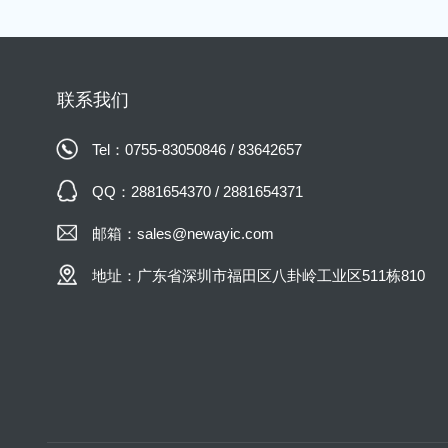
联系我们
Tel：0755-83050846 / 83642657
QQ：2881654370 / 2881654371
邮箱：sales@newayic.com
地址：广东省深圳市福田区八卦岭工业区511栋810