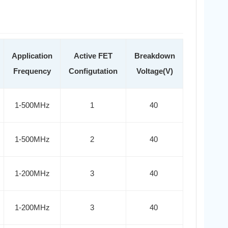
Application
Active FET
Breakdown
Frequency
Configutation
Voltage(V)
1-500MHz
1
40
1-500MHz
2
40
1-200MHz
3
40
1-200MHz
3
40