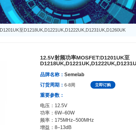
1201UK至D1218UK,D1221UK,D1222UK,D1231UK,D1260UK
12.5V射频功率MOSFET:D1201UK至
D1218UK,D1221UK,D1222UK,D1231
发布于：2025-11-10 17:27:09
品牌名称：
Semelab
订货周期：
6-8周
立即订购
重要参数：
电压：12.5V
功率：6W–60W
频率：175MHz–500MHz
增益：8–13dB