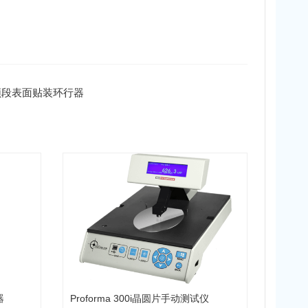
 Ka频段表面贴装环行器
器
Proforma 300i晶圆片手动测试仪