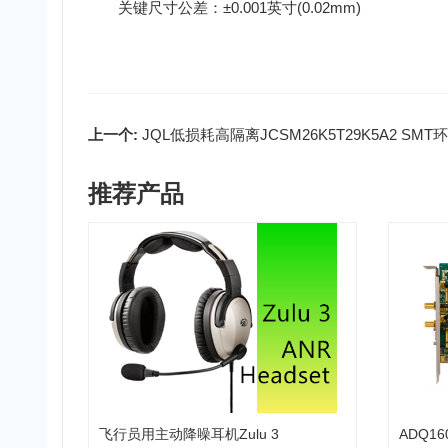
关键尺寸公差：±0.001英寸(0.02mm)
上一个:
JQL低损耗高隔离JCSM26K5T29K5A2 SMT环形
推荐产品
飞行员用主动降噪耳机Zulu 3