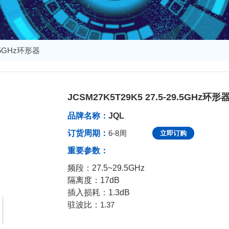
9.5GHz环形器
JCSM27K5T29K5 27.5-29.5GHz环形
发布于：2025-10-16 10:01:25
品牌名称：
JQL
订货周期：
6-8周
立即订购
重要参数：
频段：
27.5~29.5
GHz
隔离度：17dB
插入损耗：1.3dB
驻波比：
1.37