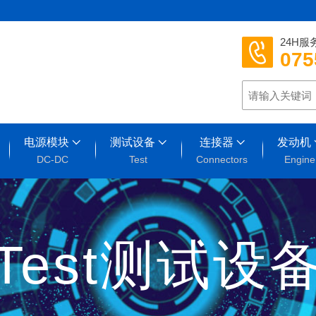
24H服
075
电源模块
测试设备
连接器
发动机
DC-DC
Test
Connectors
Engine
Test测试设