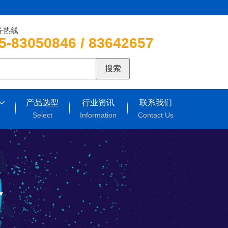
务热线
5-83050846 / 83642657
搜索
产品选型
行业资讯
联系我们
Select
Information
Contact Us
备