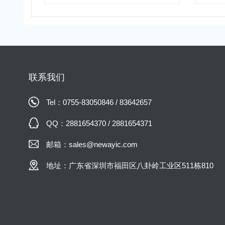
联系我们
Tel：0755-83050846 / 83642657
QQ：2881654370 / 2881654371
邮箱：sales@newayic.com
地址：广东省深圳市福田区八卦岭工业区511栋810