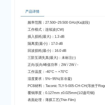
产品详情
频率范围：27.500~29.500 GHz(Ka波段)
工作模式：连续波(CW)
插入损耗(最大)：1.3 dB
隔离度(最小)：17.0 dB
回波损耗(最小)：16.0 dB
三阶互调失真(最大)：未标注(-)
正向/反向/峰值功率：2W / 2W / -
工作温度：-40°C ~ +70°C
湿度要求：5%~95%(非冷凝)
PCB材料：Taconic TLY-5-005-CH-CH(等效于Rogers 
覆铜厚度：0.127mm ±0.025mm(1/2盎司铜)
表面处理：薄膜工艺(Thin Film)