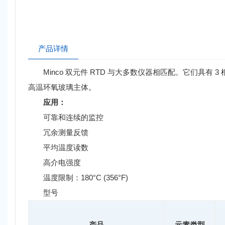
产品详情
Minco 双元件 RTD 与大多数仪器相匹配。它们具有 3 
高温环氧玻璃主体。
应用：
可靠和连续的监控
冗余测量反馈
平均温度读数
高介电强度
温度限制：180°C (356°F)
型号
产品
元素类型