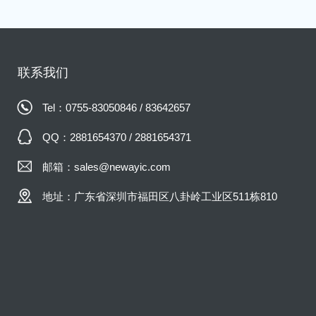
联系我们
Tel：0755-83050846 / 83642657
QQ：2881654370 / 2881654371
邮箱：sales@newayic.com
地址：广东省深圳市福田区八卦岭工业区511栋810