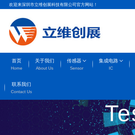
欢迎来深圳市立维创展科技有限公司官方网站！
首页
关于我们
传感器
集成电路
Home
About Us
Sensor
IC
联系我们
Contact Us
T