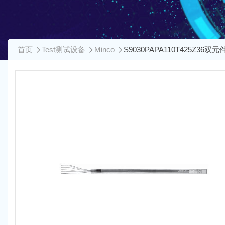
首页
Test测试设备
Minco
S9030PAPA110T425Z36双