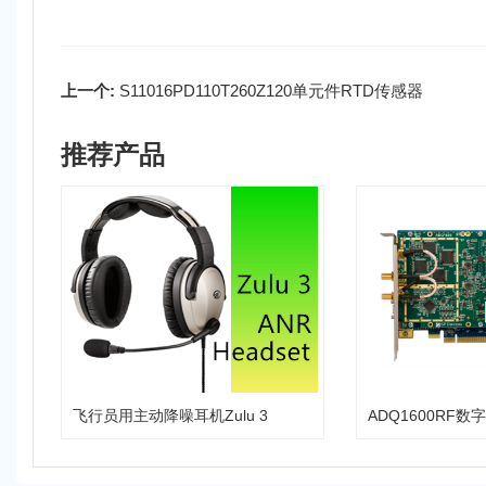
上一个:
S11016PD110T260Z120单元件RTD传感器
推荐产品
飞行员用主动降噪耳机Zulu 3