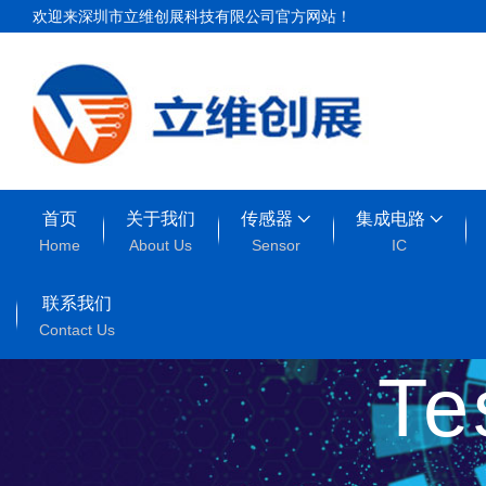
欢迎来深圳市立维创展科技有限公司官方网站！
首页
关于我们
传感器
集成电路
Home
About Us
Sensor
IC
联系我们
Contact Us
T