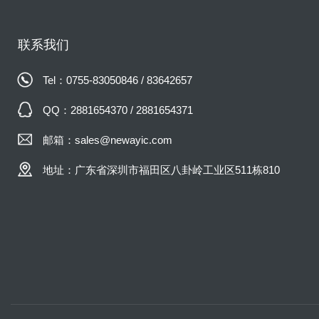
联系我们
Tel：0755-83050846 / 83642657
QQ：2881654370 / 2881654371
邮箱：sales@newayic.com
地址：广东省深圳市福田区八卦岭工业区511栋810