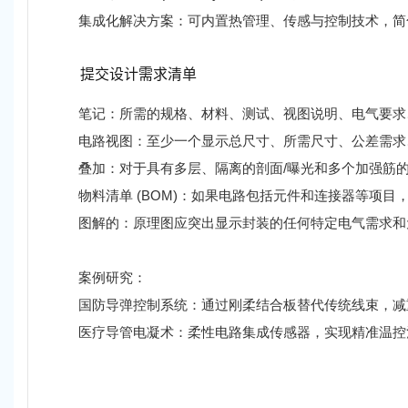
集成化解决方案：可内置热管理、传感与控制技术，简
提交设计需求清单
笔记：所需的规格、材料、测试、视图说明、电气要求
电路视图：至少一个显示总尺寸、所需尺寸、公差需求
叠加：对于具有多层、隔离的剖面/曝光和多个加强筋的
物料清单 (BOM)：如果电路包括元件和连接器等项目，则
图解的：原理图应突出显示封装的任何特定电气需求和
案例研究：
国防导弹控制系统：通过刚柔结合板替代传统线束，减重
医疗导管电凝术：柔性电路集成传感器，实现精准温控