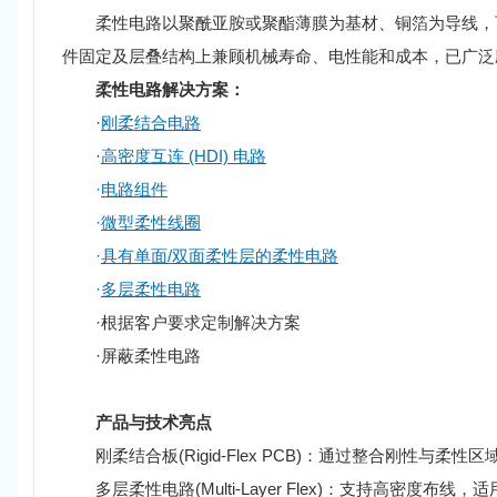
柔性电路以聚酰亚胺或聚酯薄膜为基材、铜箔为导线，可
件固定及层叠结构上兼顾机械寿命、电性能和成本，已广泛
柔性电路解决方案：
·
刚柔结合电路
·
高密度互连 (HDI) 电路
·
电路组件
·
微型柔性线圈
·
具有单面/双面柔性层的柔性电路
·
多层柔性电路
·根据客户要求定制解决方案
·屏蔽柔性电路
产品与技术亮点
刚柔结合板(Rigid-Flex PCB)：通过整合刚性与
多层柔性电路(Multi-Layer Flex)：支持高密度布