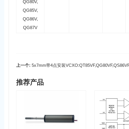
QG80V,
QG85V,
QG86V,
QG87V
上一个:
5x7mm带4点安装VCXO:QT85VF,QG80VF,QS86VF
推荐产品