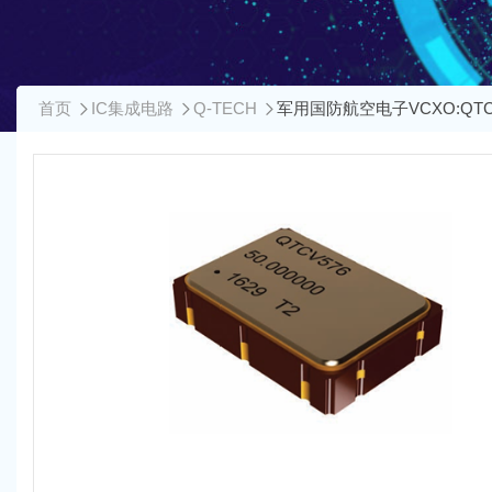
首页
IC集成电路
Q-TECH
军用国防航空电子VCXO:QTCV3