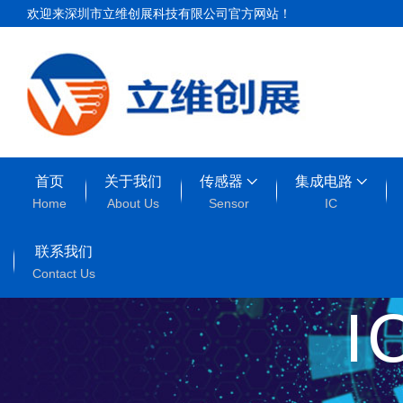
欢迎来深圳市立维创展科技有限公司官方网站！
首页
关于我们
传感器
集成电路
Home
About Us
Sensor
IC
联系我们
Contact Us