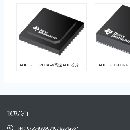
ADC12DJ3200AAV高速ADC芯片
ADC12J1600N
联系我们
Tel：0755-83050846 / 83642657