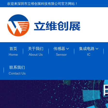
欢迎来深圳市立维创展科技有限公司官方网站！
首页
关于我们
传感器
集成电路
Home
About Us
Sensor
IC
联系我们
Contact Us