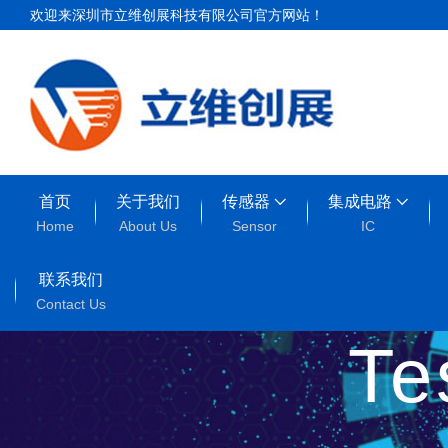
欢迎来深圳市立维创展科技有限公司官方网站！
首页
关于我们
传感器
集成电路
Home
About Us
Sensor
IC
联系我们
Contact Us
T