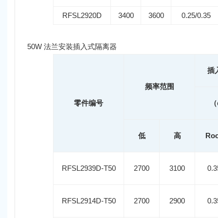
RFSL2920D
3400
3600
0.25/0.35
50W 法兰安装插入式隔离器
插
频率范围
零件编号
（
低
高
Ro
RFSL2939D-T50
2700
3100
0.3
RFSL2914D-T50
2700
2900
0.3