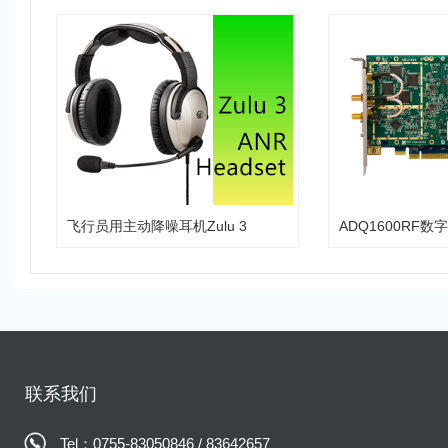
飞行员用主动降噪耳机Zulu 3
联系我们
Tel：0755-83050846 / 83642657