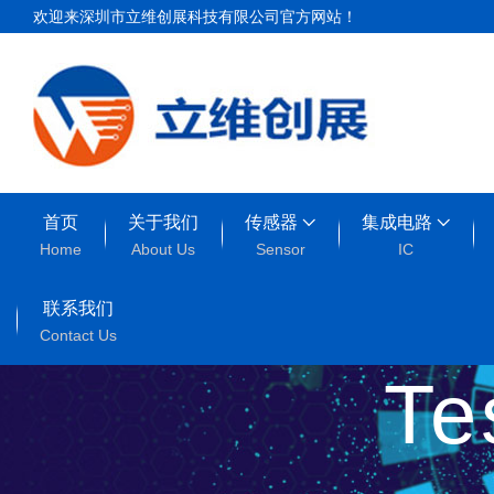
欢迎来深圳市立维创展科技有限公司官方网站！
首页
关于我们
传感器
集成电路
Home
About Us
Sensor
IC
联系我们
Contact Us
T