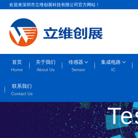
欢迎来深圳市立维创展科技有限公司官方网站！
首页
关于我们
传感器
集成电路
Home
About Us
Sensor
IC
联系我们
Contact Us
T