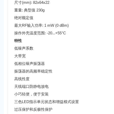
尺寸(mm): 82x64x22
重量: 典型值 230g
绝对额定值
最大RF输入功率: 1 mW (0 dBm)
操作外壳温度范围: -20...+55°C
特性
低噪声系数
大带宽
低相位噪声振荡器
振荡器的高频率稳定性
高线性度
天线端口防静电放电
小巧轻便，便于安装
三色LED指示单元状态和增益模式设置
过压保护和反极性保护