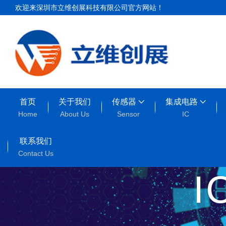
欢迎来深圳市立维创展科技有限公司官方网站！
首页
关于我们
传感器
集成电路
Home
About Us
Sensor
IC
联系我们
Contact Us