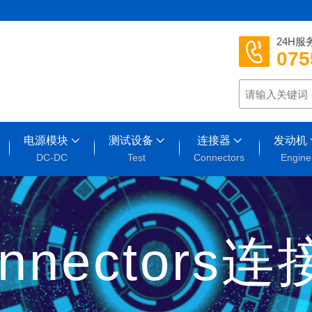
24H服
075
电源模块
测试设备
连接器
发动机
DC-DC
Test
Connectors
Engine
nnectors