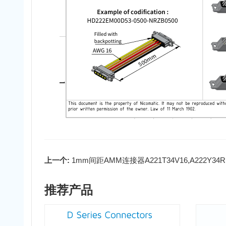
上一个:
1mm间距AMM连接器A221T34V16,A222Y34R
推荐产品