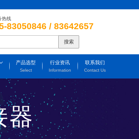
务热线
5-83050846 / 83642657
搜索
产品选型
行业资讯
联系我们
Select
Information
Contact Us
连接器