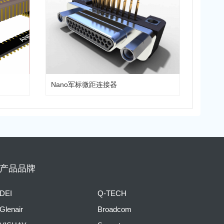
Nano军标微距连接器
产品品牌
DEI
Q-TECH
Glenair
Broadcom