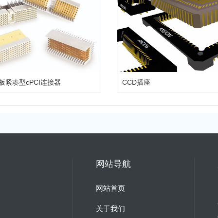
板紧凑型cPCI连接器
CCD插座
网站导航
网站首页
关于我们