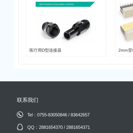
医疗用D型连接器
2mm背
联系我们
Tel：0755-83050846 / 83642657
QQ：2881654370 / 2881654371