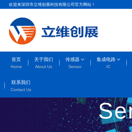
欢迎来深圳市立维创展科技有限公司官方网站！
首页
关于我们
传感器
集成电路
Home
About Us
Sensor
IC
联系我们
Contact Us
Se