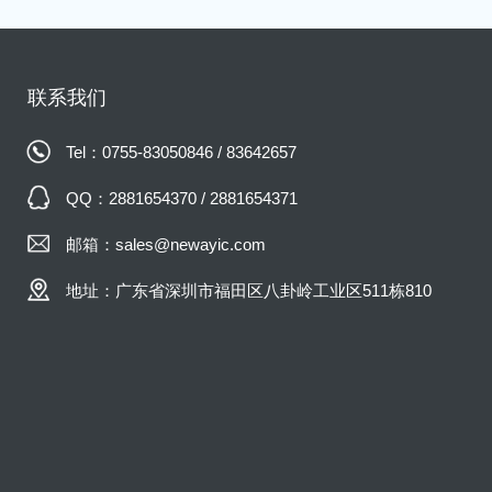
联系我们
Tel：0755-83050846 / 83642657
QQ：2881654370 / 2881654371
邮箱：sales@newayic.com
地址：广东省深圳市福田区八卦岭工业区511栋810