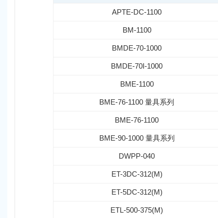
APTE-DC-1100
BM-1100
BMDE-70-1000
BMDE-70I-1000
BME-1100
BME-76-1100 量具系列
BME-76-1100
BME-90-1000 量具系列
DWPP-040
ET-3DC-312(M)
ET-5DC-312(M)
ETL-500-375(M)