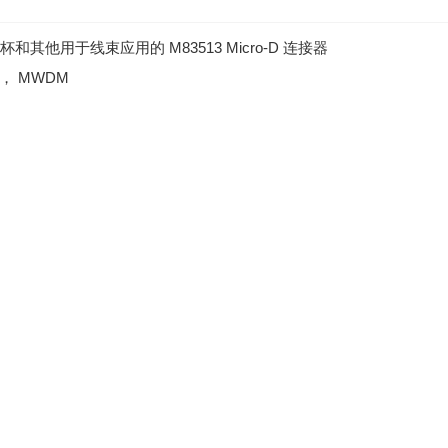
用于线束应用的 M83513 Micro-D 连接器
M， MWDM