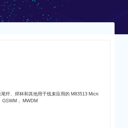
焊杯和其他用于线束应用的 M83513 Micro-D 连接器
， GSWM， MWDM