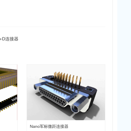
o-D连接器
Nano军标微距连接器