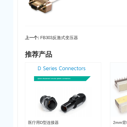
上一个:
FB303反激式变压器
推荐产品
医疗用D型连接器
2mm背