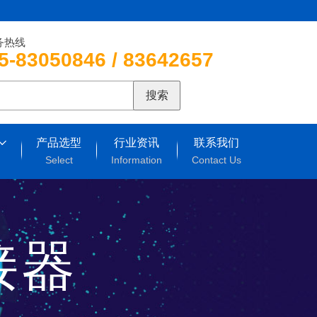
务热线
5-83050846 / 83642657
搜索
产品选型
行业资讯
联系我们
Select
Information
Contact Us
连接器