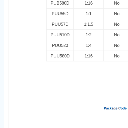
PUB580D
1:16
No
PUU55D
1:1
No
PUU57D
1:1.5
No
PUU510D
1:2
No
PUU520
1:4
No
PUU580D
1:16
No