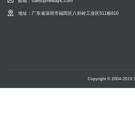
邮箱：sales@newayic.com
地址：广东省深圳市福田区八卦岭工业区511栋810
Copyright © 2004-20