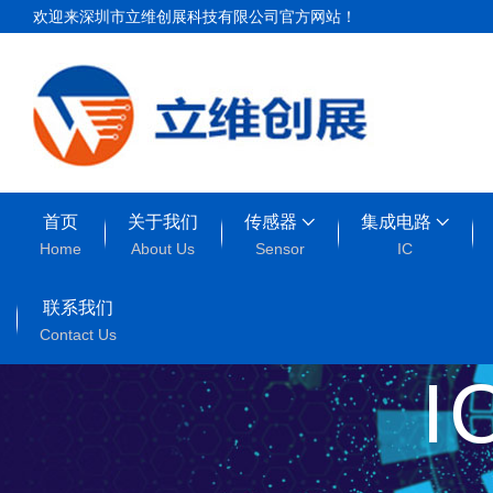
欢迎来深圳市立维创展科技有限公司官方网站！
首页
关于我们
传感器
集成电路
Home
About Us
Sensor
IC
联系我们
Contact Us