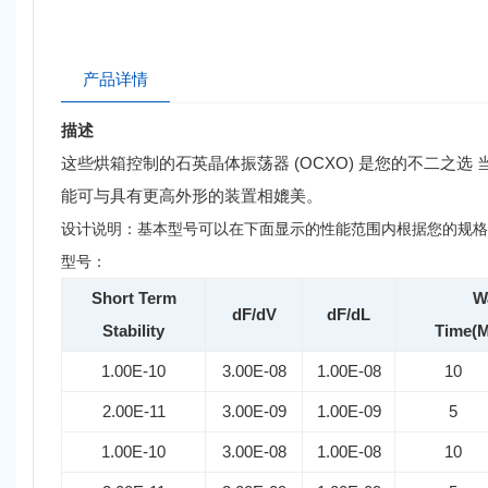
产品详情
描述
这些烘箱控制的石英晶体振荡器 (OCXO) 是您的不二之选 当机
能可与具有更高外形的装置相媲美。
设计说明：基本型号可以在下面显示的性能范围内根据您的规格
型号：
Short Term
W
dF/dV
dF/dL
Stability
Time(
1.00E-10
3.00E-08
1.00E-08
10
2.00E-11
3.00E-09
1.00E-09
5
1.00E-10
3.00E-08
1.00E-08
10