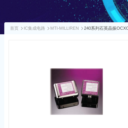
首页
IC集成电路
MTI-MILLIREN
240系列石英晶振OCX