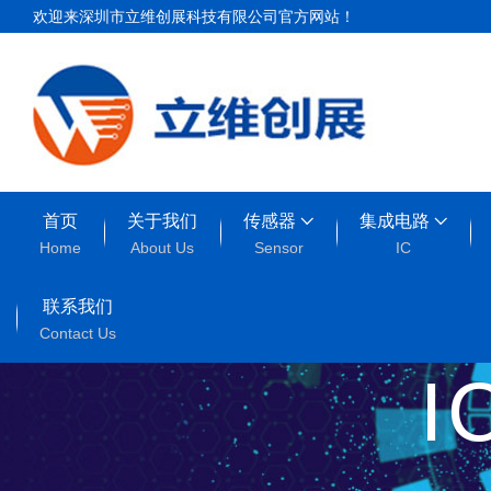
欢迎来深圳市立维创展科技有限公司官方网站！
首页
关于我们
传感器
集成电路
Home
About Us
Sensor
IC
联系我们
Contact Us