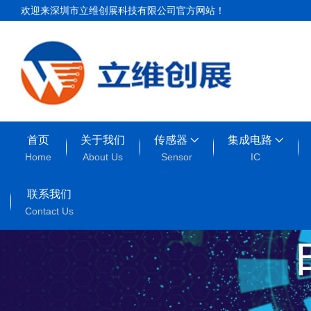
欢迎来深圳市立维创展科技有限公司官方网站！
首页
关于我们
传感器
集成电路
Home
About Us
Sensor
IC
联系我们
Contact Us