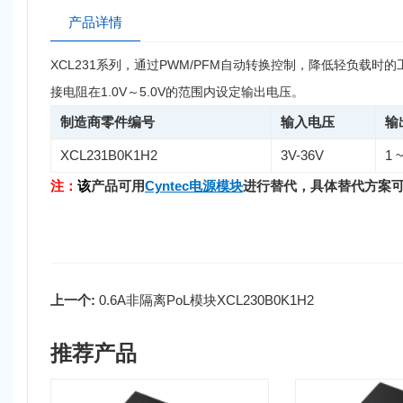
产品详情
XCL231系列，通过PWM/PFM自动转换控制，降低轻负载
接电阻在1.0V～5.0V的范围内设定输出电压。
制造商零件编号
输入电压
输
XCL231B0K1H2
3V-36V
1 
注：
该
产品可用
Cyntec电源模块
进行替代，具体替代方案
上一个:
0.6A非隔离PoL模块XCL230B0K1H2
推荐产品