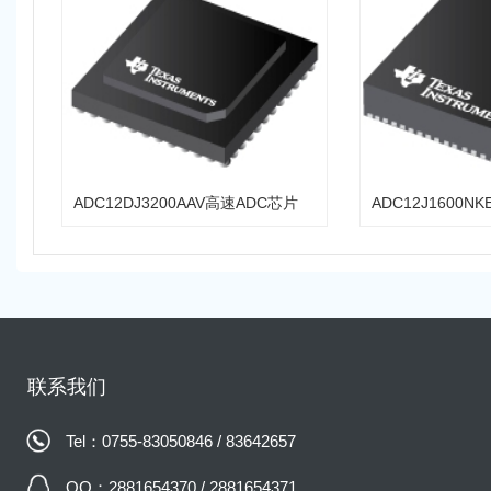
ADC12DJ3200AAV高速ADC芯片
ADC12J1600N
联系我们
Tel：0755-83050846 / 83642657
QQ：2881654370 / 2881654371