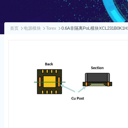
首页
电源模块
Torex
0.6A非隔离PoL模块XCL231B0K1H