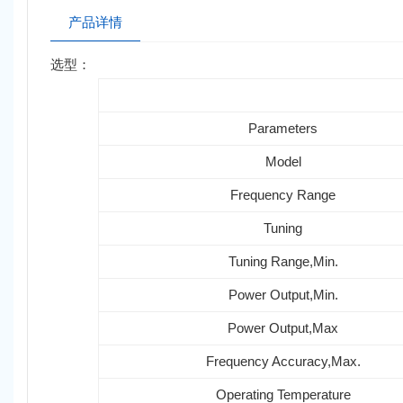
产品详情
选型：
Parameters
Model
Frequency Range
Tuning
Tuning Range,Min.
Power Output,Min.
Power Output,Max
Frequency Accuracy,Max.
Operating Temperature