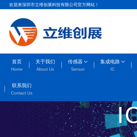
欢迎来深圳市立维创展科技有限公司官方网站！
首页
关于我们
传感器
集成电路
Home
About Us
Sensor
IC
联系我们
Contact Us