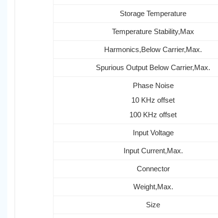
Storage Temperature
Temperature Stability,Max
Harmonics,Below Carrier,Max.
Spurious Output Below Carrier,Max.
Phase Noise
10 KHz offset
100 KHz offset
Input Voltage
Input Current,Max.
Connector
Weight,Max.
Size