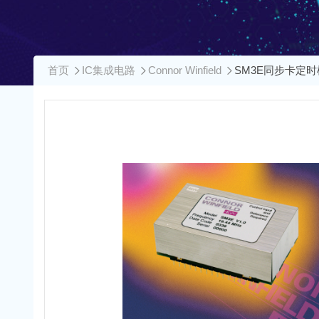
首页
IC集成电路
Connor Winfield
SM3E同步卡定时