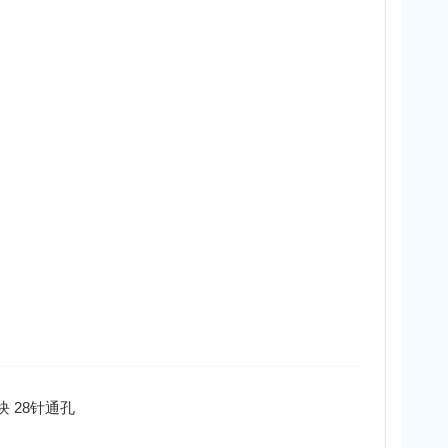
块 28针通孔