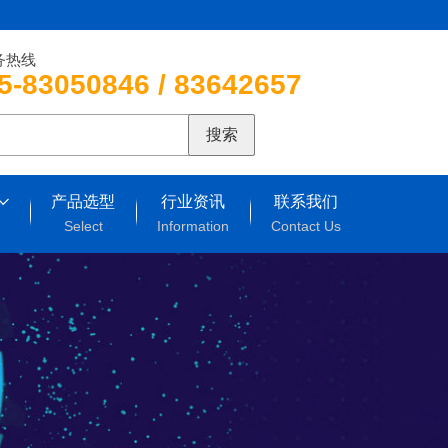
务热线
5-83050846 / 83642657
搜索
产品选型
行业资讯
联系我们
Select
Information
Contact Us