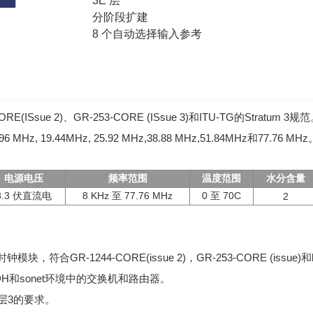
3E 层
分阶段扩建
8 个自动选择输入参考
Ssue 2)、GR-253-CORE (ISsue 3)和ITU-TG的Stratum
 MHz, 19.44MHz, 25.92 MHz,38.88 MHz,51.84MHz和77.76 MHz
电源电压
频率范围
温度范围
水分含量
3.3 伏直流电
8 KHz 至 77.76 MHz
0 至 70C
2
，符合GR-1244-CORE(issue 2)，GR-253-CORE (issu
DH和sonet环境中的交换机和路由器。
层3的要求。