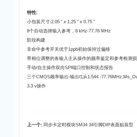
特性:
小包装尺寸:2.05 " x 1.25 " x 0.75 "
8个自动选择输入参考，8 kHz-77.76 MHz
阶段构建
非命中参考开关优于1ppb初始保持过偏移
带相位调整的各输入主从操作的频率鉴定和参考检测损
手动/自主操作双向SPl端口控制和状态报告
三个CMOS频率输出-输出t1从1.544 -77.76MHz,Ms_Out@
3.3 v操作
上一个:
同步卡定时模块SM34 34引脚DIP表面贴装型