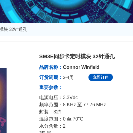
模块 32针通孔
SM3E同步卡定时模块 32针通孔
发布于：2023-12-22 14:38:11
品牌名称：
Connor Winfield
订货周期：
3-4周
立即订购
重要参数：
电源电压：3.3Vdc
频率范围：8 KHz 至 77.76 MHz
封装：32针
温度范围：0 至 70°C
水分含量：2