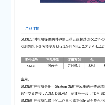
产品详情
SM3E定时模块提供的时钟输出满足或超过GR-1244-CORE(I
动删除以下参考频率:8 kHz,1.544 MHz, 2.048 MHz,12.96
零件编号
产品类型
逻辑系列
包
同步卡
定时模块
32针
SM3E
应用:
SM3E时序模块是用于Stratum 3E时序应用的完整系统时钟模块
数字交叉连接，ADM, DSLAM，多业务平台，TDM,S
SM3E时序模块以最小的工作量和成本保证完全符合地