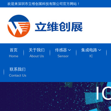
欢迎来深圳市立维创展科技有限公司官方网站！
首页
关于我们
传感器
集成电路
Home
About Us
Sensor
IC
联系我们
Contact Us