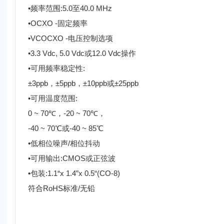
•频率范围:5.0至40.0 MHz
•OCXO -固定频率
•VCOCXO -电压控制选项
•3.3 Vdc, 5.0 Vdc或12.0 Vdc操作
•可用频率稳定性:
±3ppb，±5ppb，±10ppb或±25ppb
•可用温度范围:
0 ~ 70℃，-20 ~ 70℃，
-40 ~ 70℃或-40 ~ 85℃
•低相位噪声/相位抖动
•可用输出:CMOS或正弦波
•包装:1.1“x 1.4”x 0.5“(CO-8)
符合RoHS标准/无铅