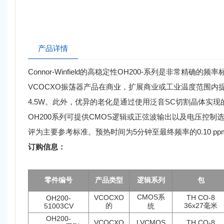
产品详情
Connor-Winfield的高稳定性OH200-系列是非常精确
VCOCXO振荡器产品在商业，扩展商业或工业温度范围内提供
4.5W。此外，优异的老化是通过使用泛音SC切割晶体实现
OH200系列可提供CMOS逻辑或正弦波输出以及电压控制选
评为主要参考标准。预热时间为5分钟至最终频率的0.10 pp
订购信息：
零件编号
产品类型
逻辑系列
包
CMOS系
VCOCXO
TH CO-8
OH200-
的
36x27毫米
51003CV
统
OH200-
VCOCXO
LVCMOS
TH CO-8