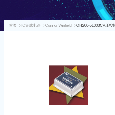
首页
IC集成电路
Connor Winfield
OH200-51003CV压