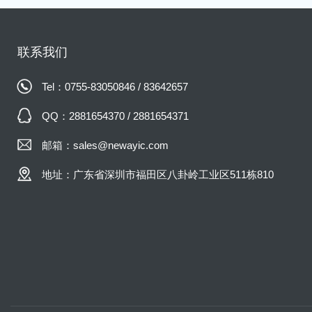
联系我们
Tel：0755-83050846 / 83642657
QQ：2881654370 / 2881654371
邮箱：sales@newayic.com
地址：广东省深圳市福田区八卦岭工业区511栋810