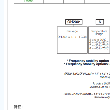
RoHS
特征：