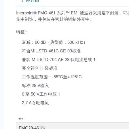
产品详情
Interpoint
® FMC-461 系列™ EMI 滤波器采用扁平封装，可
施中制造，并包装在密封的钢制外壳中。
特征：
衰减：60 dB（典型值，500 kHz）
符合MIL-STD-461C CE-03标准
兼容 MIL-STD-704 AE
28 伏电源总线 1
完全符合 H 级标准
工作温度范围：-55°C至+125°C
标称 28 V输入
0 至 50 V工作电压 1
2.7 A吞吐电流
型号
FMC28-461型