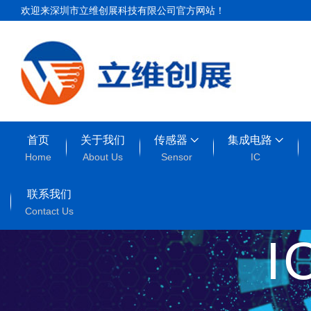
欢迎来深圳市立维创展科技有限公司官方网站！
首页
关于我们
传感器
集成电路
Home
About Us
Sensor
IC
联系我们
Contact Us