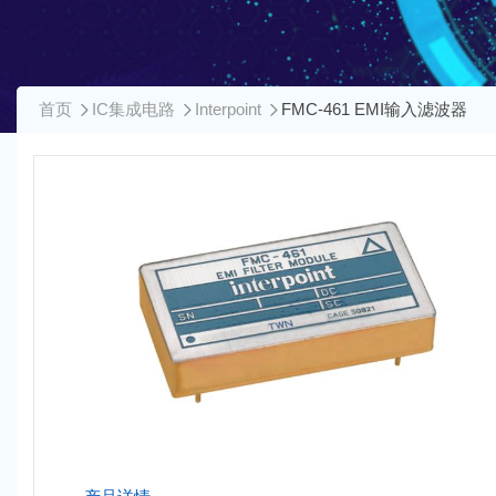
首页
IC集成电路
Interpoint
FMC-461 EMI输入滤波器