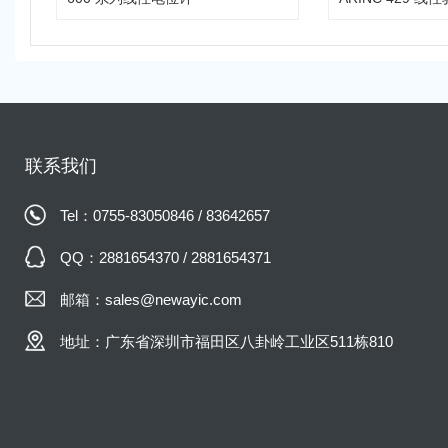
联系我们
Tel：0755-83050846 / 83642657
QQ：2881654370 / 2881654371
邮箱：sales@newayic.com
地址：广东省深圳市福田区八卦岭工业区511栋810