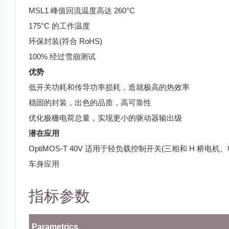
MSL1 峰值回流温度高达 260°C
175°C 的工作温度
环保封装(符合 RoHS)
100% 经过雪崩测试
优势
低开关功耗和传导功率损耗，造就极高的热效率
稳固的封装，出色的品质，高可靠性
优化极栅电荷总量，实现更小的驱动器输出级
潜在应用
OptiMOS-T 40V 适用于轻负载控制开关(三相和 H 桥
车身应用
指标参数
Parametrics