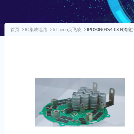
首页
IC集成电路
Infineon英飞凌
IPD90N04S4-03 N