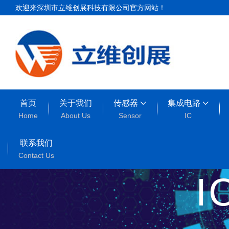
欢迎来深圳市立维创展科技有限公司官方网站！
首页
关于我们
传感器
集成电路
Home
About Us
Sensor
IC
联系我们
Contact Us