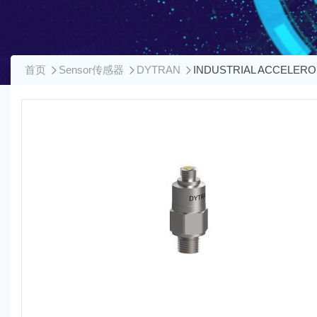
首页
Sensor传感器
DYTRAN
INDUSTRIAL ACCEL