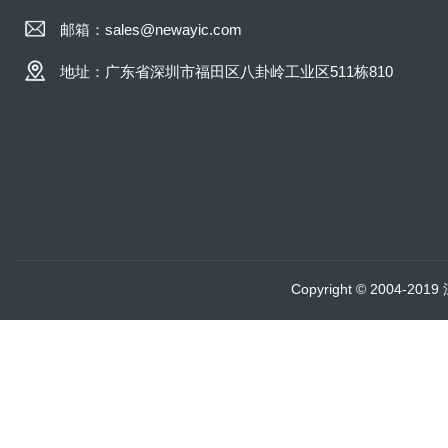
邮箱：sales@newayic.com
地址：广东省深圳市福田区八卦岭工业区511栋810
Copyright © 2004-20