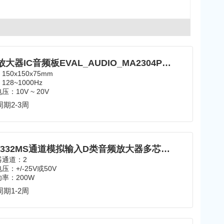
D类放大器IC音频板EVAL_AUDIO_MA2304PNS_B
150x150x75mm
28~1000Hz
压：10V ~ 20V
期2-3周
MA5332MS通道模拟输入D类音频放大器多芯片模块
器通道：2
压：+/-25V或50V
率：200W
期1-2周