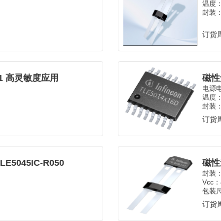
温度：-
封装：
订货周
01 高灵敏度应用
磁性
电源电压
温度：-
封装：
订货周
045IC-R050
磁性
封装：
Vcc：4
包装尺
订货周