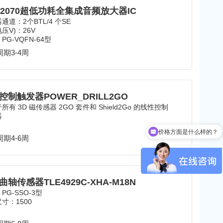
12070超低功耗全集成音频放大器IC
通道：2个BTL/4 个SE
压V)：26V
PG-VQFN-64型
期3-4周
控制触发器POWER_DRILL2GO
所有 3D 磁传感器 2GO 套件和 Shield2Go 的线性控制
器
价格方面是什么样的？
期4-6周
曲轴传感器TLE4929C-XHA-M18N
PG-SSO-3型
寸：1500