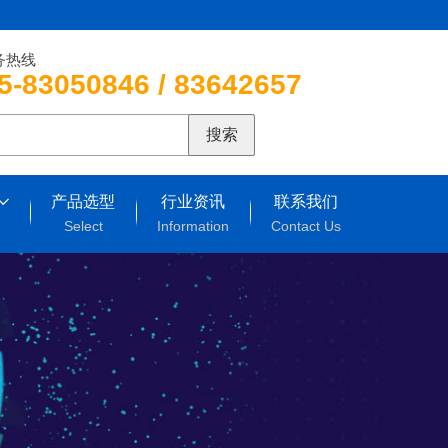
务热线
5-83050846 / 83642657
搜索
产品选型
行业资讯
联系我们
Select
Information
Contact Us