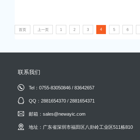
4
首页
上一页
1
2
3
5
6
联系我们
Tel：0755-83050846 / 83642657
QQ：2881654370 / 2881654371
邮箱：sales@newayic.com
地址：广东省深圳市福田区八卦岭工业区511栋810