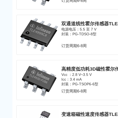
订货周期6-8周
双通道线性霍尔传感器TLE4
电源电压：5.5 至 7 V
封装：PG-TDSO-8型
订货周期6-8周
Vcc ：2.8 V~3.5 V
Icc：3.4 mA
封装：PG-TSOP6-6型
订货周期6-8周
变速箱磁性速度传感器TLE49