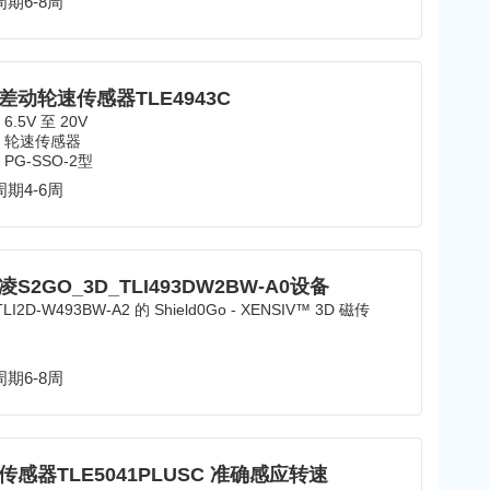
期6-8周
差动轮速传感器TLE4943C
.5V 至 20V
：轮速传感器
PG-SSO-2型
期4-6周
S2GO_3D_TLI493DW2BW-A0设备
LI2D-W493BW-A2 的 Shield0Go - XENSIV™ 3D 磁传
期6-8周
传感器TLE5041PLUSC 准确感应转速