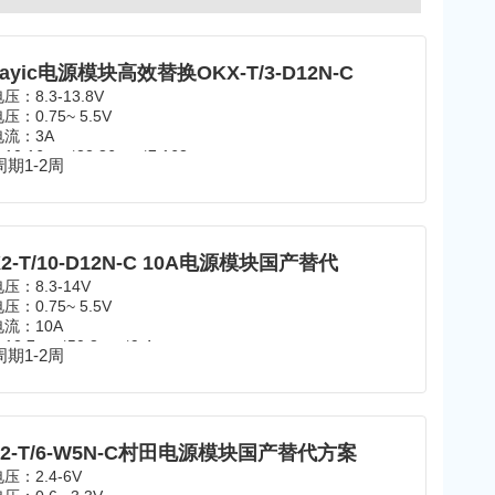
ayic电源模块高效替换OKX-T/3-D12N-C
电压：
8.3-13.8V
电压：
0.75~ 5.5V
流：3A
：
10.16mm*22.86mm*7.163mm
期1-2周
范围：
-40℃~85℃
：
SIP
2-T/10-D12N-C 10A电源模块国产替代
电压：
8.3-14V
电压：
0.75~ 5.5V
流：10A
：
12.7mm*50.8mm*9.4mm
期1-2周
范围：
-40℃~85℃
：
SIP
L2-T/6-W5N-C村田电源模块国产替代方案
电压：
2.4-6V