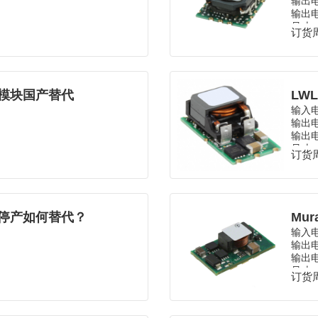
输出
输出电
m
尺寸
订货周
温度
封装
C电源模块国产替代
输入
输出
输出电
mm
尺寸
订货周
温度
封装
源模块停产如何替代？
Mur
输入
输出
输出电
尺寸
订货周
温度
封装