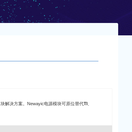
决方案。Newayic电源模块可原位替代
TI
、