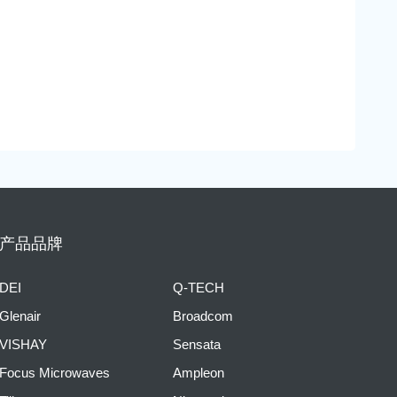
产品品牌
DEI
Q-TECH
Glenair
Broadcom
VISHAY
Sensata
Focus Microwaves
Ampleon