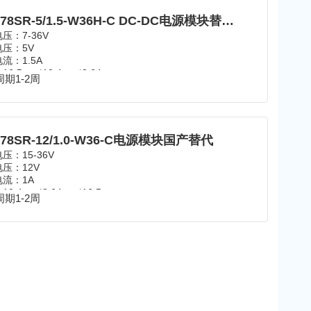
OKI-78SR-5/1.5-W36H-C DC-DC电源模块替代产品
压：7-36V
压：5V
流：1.5A
：
16.5mm*10.4mm*8.64mm
期1-2周
范围：
-40℃~85℃
SIP
-78SR-12/1.0-W36-C电源模块国产替代
压：15-36V
压：12V
流：1A
：
10.4mm*8.64mm*16.5mm
期1-2周
范围：
-40℃~85℃
SIP