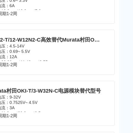
电压：
0.6~ 3.3V
流：6A
：
12.2mm*12.2mm*7.2mm
期1-2周
范围：
-40℃~85℃
：
SMD
LWL2-T/12-W12N2-C高效替代Murata村田OKL2-T/12-W12N2-C
电压：
4.5-14V
电压：
0.69~ 5.5V
流：12A
：
20.32mm*11.43mm*8.55mm
期1-2周
范围：
-40℃~85℃
：
SMD
ata村田OKI-T/3-W32N-C电源模块替代型号
电压：
9-32V
电压：
0.7525V~ 4.5V
流：3A
：
11.9mm*20.8mm*8.5mm
期1-2周
范围：
-40℃~85℃
：
SMD