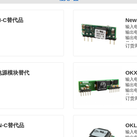
2N-C替代品
New
输入
输出
输出电
3mm
尺寸
订货周
温度
封装
DC电源模块替代
OKX
输入
输出
输出电
尺寸
订货周
温度
封装
5N-C替代品
OK
输入