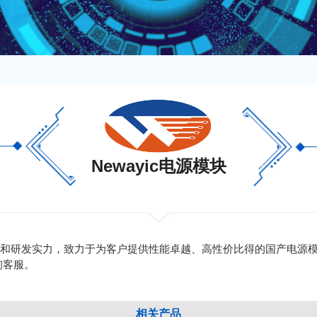
Newayic电源模块
和研发实力，致力于为客户提供性能卓越、高性价比得的国产电源模块解
询客服。
相关产品