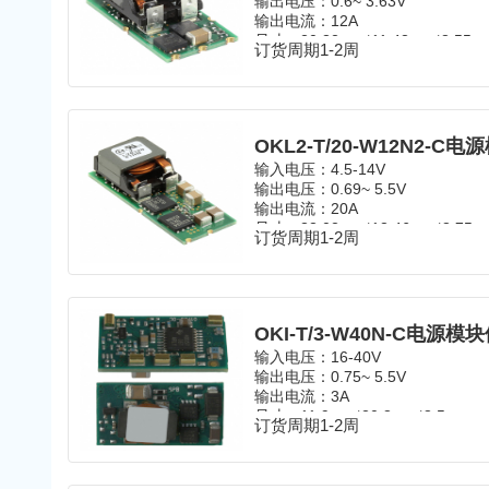
输出电压：
0.6~ 3.63V
输出电流：12A
尺寸：
20.32mm*11.43mm*8.55m
订货周期1-2周
温度范围：
-40℃~85℃
封装：
SMD
OKL2-T/20-W12N2-
输入电压：
4.5-14V
输出电压：
0.69~ 5.5V
输出电流：20A
尺寸：
33.02mm*13.46mm*8.75
订货周期1-2周
温度范围：
-40℃~85℃
封装：
SMD
OKI-T/3-W40N-C电
输入电压：
16-40V
输出电压：
0.75~ 5.5V
输出电流：3A
尺寸：
11.9mm*20.8mm*8.5mm
订货周期1-2周
温度范围：
-40℃~85℃
封装：
SMD