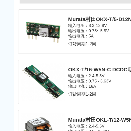
Murata村田OKX-T/5-D1
输入电压：
8.3-13.8V
输出电压：
0.75~ 5.5V
输出电流：5A
尺寸：
10.16mm*22.86mm*7.16
订货周期1-2周
温度范围：
-40℃~85℃
封装：
SIP
OKX-T/16-W5N-C DC
输入电压：
2.4-5.5V
输出电压：
0.75~ 3.63V
输出电流：16A
尺寸：
50.8mm*12.7mm*9.4mm
订货周期1-2周
温度范围：
-40℃~85℃
封装：
SIP
Murata村田OKL-T/12-W
输入电压：
2.4-5.5V