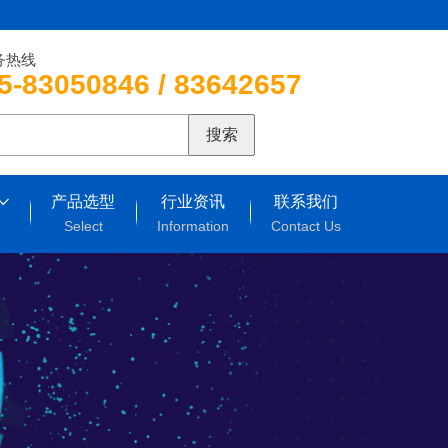
务热线
5-83050846 / 83642657
搜索
产品选型
行业资讯
联系我们
Select
Information
Contact Us