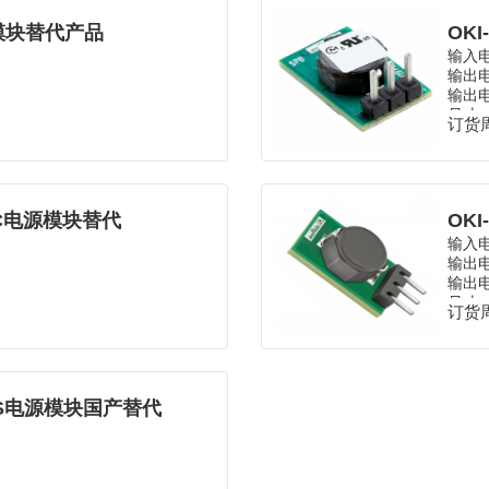
电源模块替代产品
输入电
输出电
输出电
尺寸
订货周
温度
封装：
6E-C电源模块替代
OKI
输入电
输出电
输出电
尺寸
订货周
温度
封装：
308S电源模块国产替代