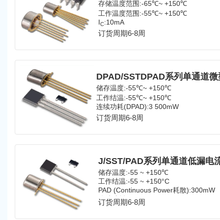
存储温度范围:-65℃~ +150℃
工作温度范围:-55℃~ +150℃
I
:10mA
C
订货周期6-8周
储存温度:-55℃~ +150℃
工作结温:-55℃~ +150℃
连续功耗(DPAD):3 500mW
正向电流(DPAD):50mA
订货周期6-8周
J/SST/PAD系列单通道低漏
储存温度:-55 ~ +150℃
工作结温:-55 ~ +150°C
PAD (Continuous Power耗散):300mW
连续功耗(J/SSTPAD): 350mW
订货周期6-8周
正向电流(PAD): 50mA
正向电流(J/SSTPAD):10mA