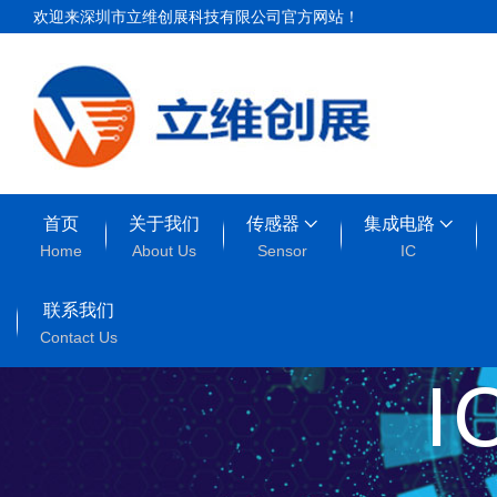
欢迎来深圳市立维创展科技有限公司官方网站！
首页
关于我们
传感器
集成电路
Home
About Us
Sensor
IC
联系我们
Contact Us