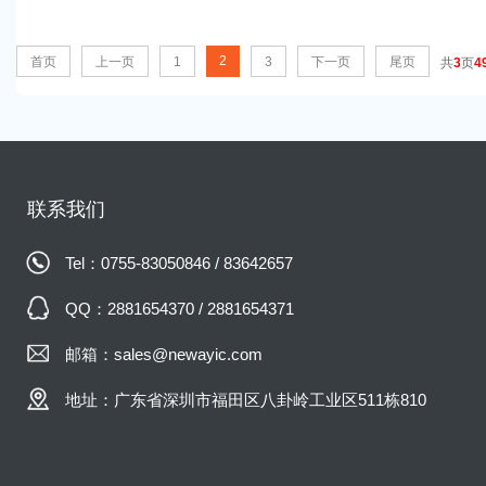
2
首页
上一页
1
3
下一页
尾页
共
3
页
4
联系我们
Tel：0755-83050846 / 83642657
QQ：2881654370 / 2881654371
邮箱：sales@newayic.com
地址：广东省深圳市福田区八卦岭工业区511栋810