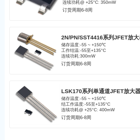
连续功耗@ +25°C: 350mW
栅极正向电流:I
= 10mA
G(F)
订货周期6-8周
栅极到源:V
= 30V
GSS
栅极到漏极:V
= 30V
GDS
储存温度:-55 ~ +150℃
工作结温:-55至+135°C
连续功耗:300mW
门电流:10mA
订货周期6-8周
栅极漏极或栅极源2N4416: -30V
栅极漏极或栅极源2N4416A: -35V
储存温度:-55 ~ +150℃
结工作温度:-55至+135°C
连续功耗@ +25°C: 400mW
栅极正向电流:I
= 10mA
G(F)
订货周期6-8周
栅极到源:V
= 40V
GSS
栅极到漏极:V
= 40V
GDS