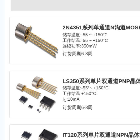
2N4351系列单通道N沟道MOS
储存温度:-55 ~ +150℃
工作结温:-55 ~ +150°C
连续功率:350mW
漏极到源:20mA
订货周期6-8周
漏至阀体:25V
漏极到源端:25V
栅极到源:±30V
LS350系列单片双通道PNP晶
储存温度:-55°~ +150°C
工作结温:+150°C
I
:10mA
C
订货周期6-8周
IT120系列单片双通道NPN晶